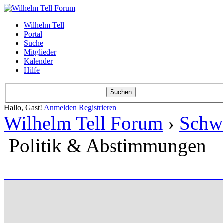
Wilhelm Tell
Portal
Suche
Mitglieder
Kalender
Hilfe
Hallo, Gast!
Anmelden
Registrieren
Wilhelm Tell Forum
›
Schw
Politik & Abstimmungen