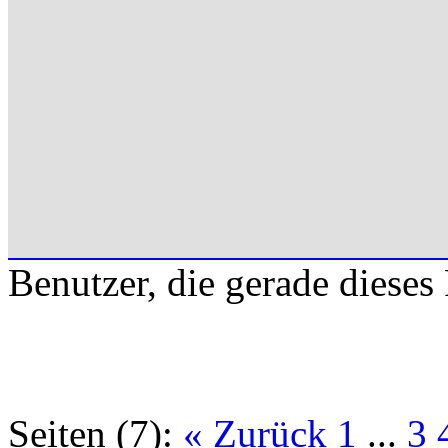
Benutzer, die gerade diese
Seiten (7):
« Zurück
1
...
3