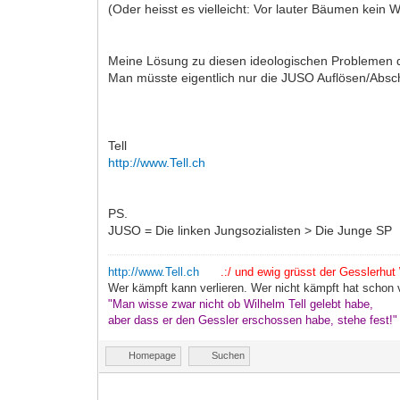
(Oder heisst es vielleicht: Vor lauter Bäumen kein W
Meine Lösung zu diesen ideologischen Problemen
Man müsste eigentlich nur die JUSO Auflösen/Abscha
Tell
http://www.Tell.ch
PS.
JUSO = Die linken Jungsozialisten > Die Junge SP
http://www.Tell.ch
.:/ und ewig grüsst der Gesslerhut \
Wer kämpft kann verlieren. Wer nicht kämpft hat schon v
"Man wisse zwar nicht ob Wilhelm Tell gelebt habe,
aber dass er den Gessler erschossen habe, stehe fest!
Homepage
Suchen