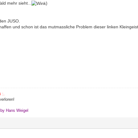
ald mehr sieht...
)
 den JUSO.
ffen und schon ist das mutmassliche Problem dieser linken Kleingeist
 :.
erloren!
" by Hans Weigel