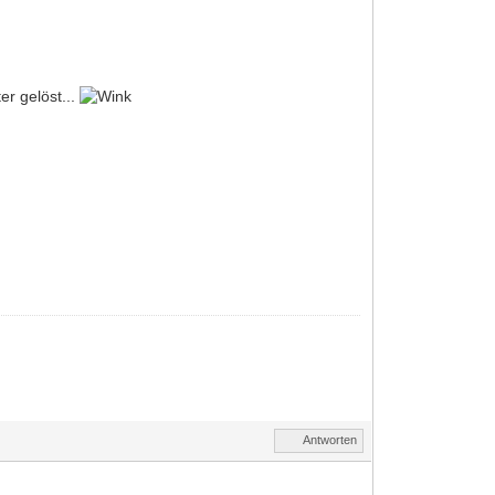
er gelöst...
Antworten