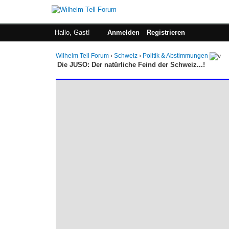
Hallo, Gast!
Anmelden
Registrieren
Wilhelm Tell Forum
›
Schweiz
›
Politik & Abstimmungen
Die JUSO: Der natürliche Feind der Schweiz...!