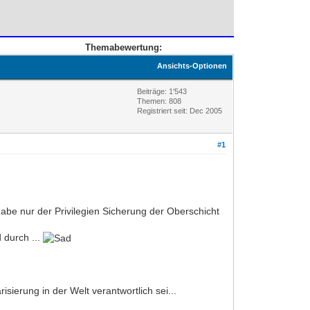
Themabewertung:
Ansichts-Optionen
Beiträge: 1'543
Themen: 808
Registriert seit: Dec 2005
#1
be nur der Privilegien Sicherung der Oberschicht
 durch ...
ierung in der Welt verantwortlich sei...