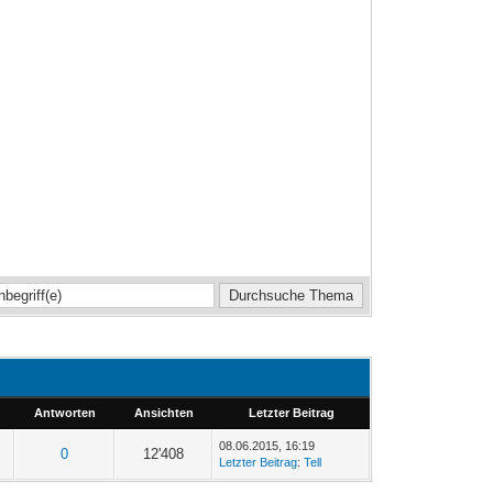
Antworten
Ansichten
Letzter Beitrag
08.06.2015, 16:19
0
12'408
Letzter Beitrag
:
Tell