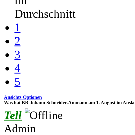
im
Durchschnitt
1
2
3
4
5
Ansichts-Optionen
Was hat BR Johann Schneider-Ammann am 1. August im Auslan
Tell
Admin