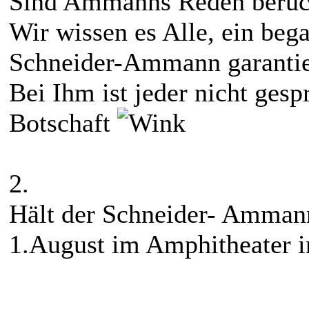
Sind Ammanns Reden berücht
Wir wissen es Alle, ein beg
Schneider-Ammann garantier
Bei Ihm ist jeder nicht gesp
Botschaft
2.
Hält der Schneider- Amman
1.August im Amphitheater 