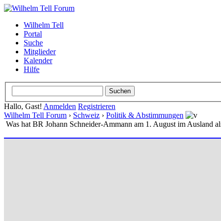
Wilhelm Tell
Portal
Suche
Mitglieder
Kalender
Hilfe
Hallo, Gast!
Anmelden
Registrieren
Wilhelm Tell Forum
›
Schweiz
›
Politik & Abstimmungen
Was hat BR Johann Schneider-Ammann am 1. August im Ausland als