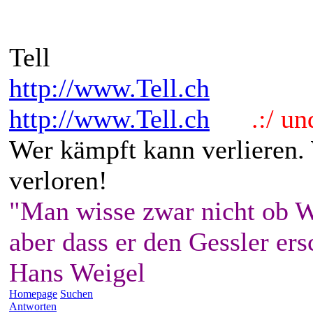
Tell
http://www.Tell.ch
http://www.Tell.ch
.:/ und 
Wer kämpft kann verlieren.
verloren!
"Man wisse zwar nicht ob W
aber dass er den Gessler ers
Hans Weigel
Homepage
Suchen
Antworten