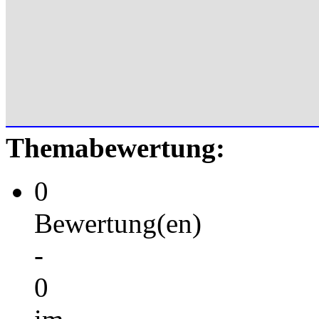
Themabewertung:
0
Bewertung(en)
-
0