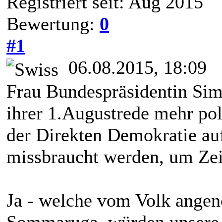
Registriert seit: Aug 2015
Bewertung:
0
#1
06.08.2015, 18:09
Frau Bundespräsidentin Sim
ihrer 1.Augustrede mehr poli
der Direkten Demokratie auf:
missbraucht werden, um Zei
Ja - welche vom Volk angen
Sommaruga, würden unsere 