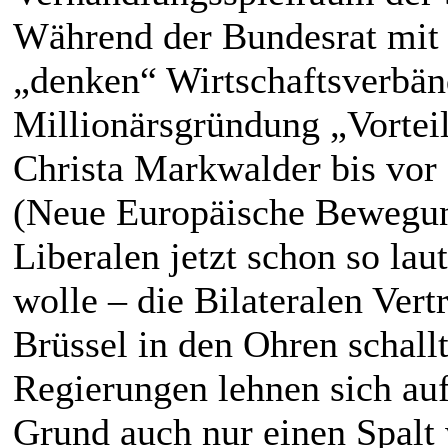
Während der Bundesrat mit 
„denken“ Wirtschaftsverbän
Millionärsgründung „Vortei
Christa Markwalder bis vor 
(Neue Europäische Bewegun
Liberalen jetzt schon so lau
wolle – die Bilateralen Vert
Brüssel in den Ohren schal
Regierungen lehnen sich au
Grund auch nur einen Spalt 