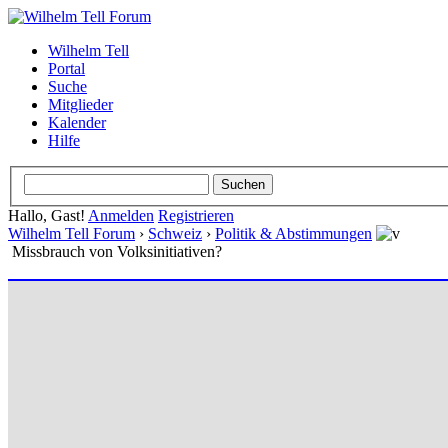
Wilhelm Tell
Portal
Suche
Mitglieder
Kalender
Hilfe
Hallo, Gast!
Anmelden
Registrieren
Wilhelm Tell Forum
›
Schweiz
›
Politik & Abstimmungen
Missbrauch von Volksinitiativen?