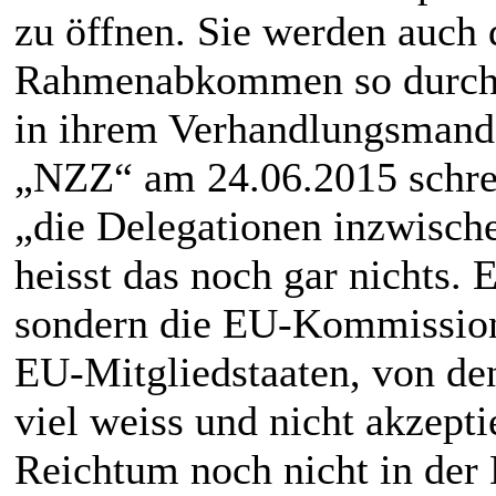
zu öffnen. Sie werden auch d
Rahmenabkommen so durchse
in ihrem Verhandlungsmanda
„NZZ“ am 24.06.2015 schrei
„die Delegationen inzwisch
heisst das noch gar nichts.
sondern die EU-Kommission
EU-Mitgliedstaaten, von de
viel weiss und nicht akzepti
Reichtum noch nicht in der