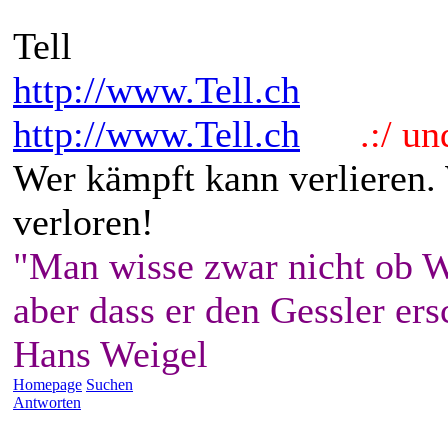
Tell
http://www.Tell.ch
http://www.Tell.ch
.:/ und 
Wer kämpft kann verlieren.
verloren!
"Man wisse zwar nicht ob W
aber dass er den Gessler ers
Hans Weigel
Homepage
Suchen
Antworten