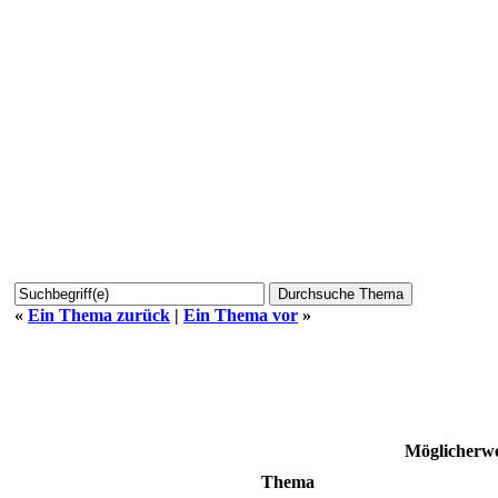
«
Ein Thema zurück
|
Ein Thema vor
»
Möglicherwe
Thema