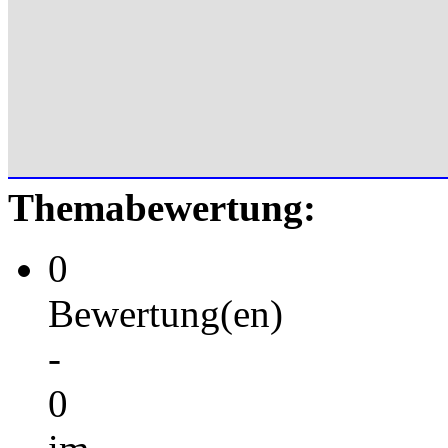
Themabewertung:
0
Bewertung(en)
-
0