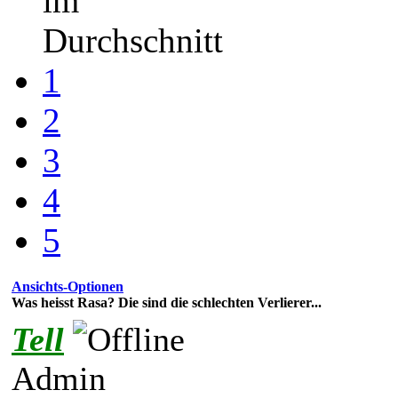
im
Durchschnitt
1
2
3
4
5
Ansichts-Optionen
Was heisst Rasa? Die sind die schlechten Verlierer...
Tell
Admin