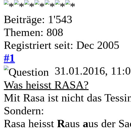
Beiträge: 1'543
Themen: 808
Registriert seit: Dec 2005
#1
31.01.2016, 11:
Was heisst RASA?
Mit Rasa ist nicht das Tessi
Sondern:
Rasa heisst
R
aus
a
us der Sa