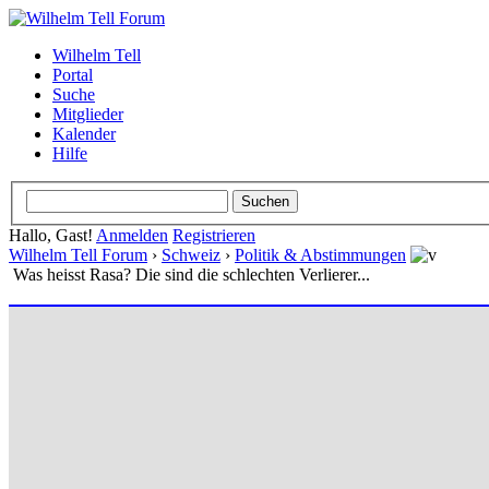
Wilhelm Tell
Portal
Suche
Mitglieder
Kalender
Hilfe
Hallo, Gast!
Anmelden
Registrieren
Wilhelm Tell Forum
›
Schweiz
›
Politik & Abstimmungen
Was heisst Rasa? Die sind die schlechten Verlierer...