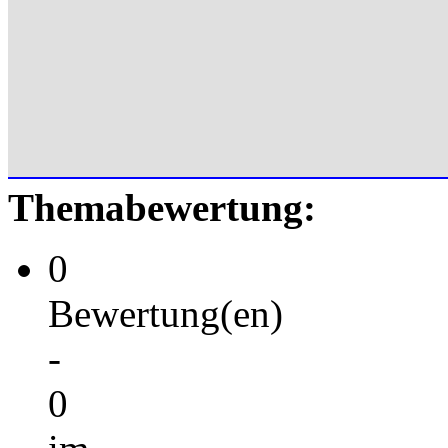
Themabewertung:
0
Bewertung(en)
-
0