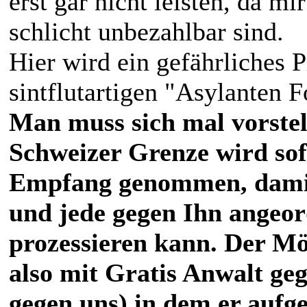
erst gar nicht leisten, da m
schlicht unbezahlbar sind.
Hier wird ein gefährliches 
sintflutartigen "Asylanten F
Man muss sich mal vorstel
Schweizer Grenze wird sof
Empfang genommen, damit 
und jede gegen Ihn angeo
prozessieren kann. Der Mö
also mit Gratis Anwalt geg
gegen uns) in dem er auf