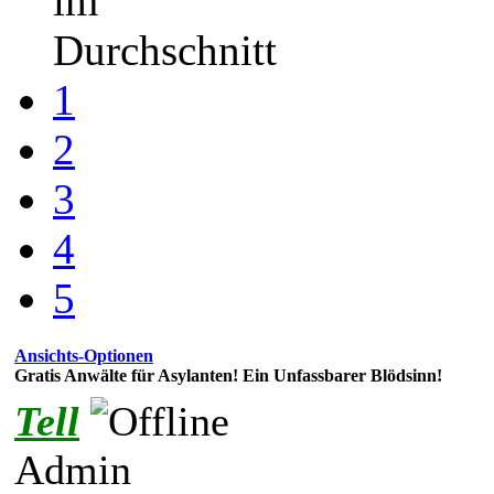
im
Durchschnitt
1
2
3
4
5
Ansichts-Optionen
Gratis Anwälte für Asylanten! Ein Unfassbarer Blödsinn!
Tell
Admin