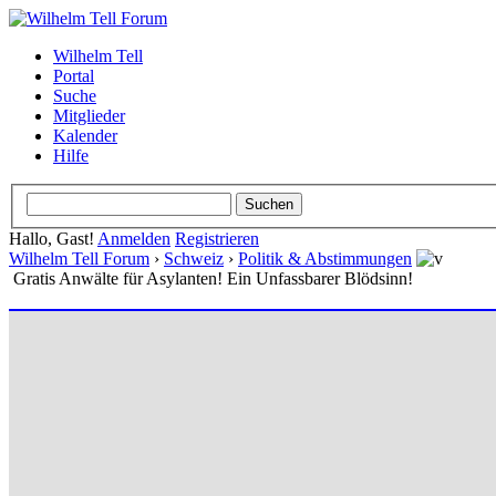
Wilhelm Tell
Portal
Suche
Mitglieder
Kalender
Hilfe
Hallo, Gast!
Anmelden
Registrieren
Wilhelm Tell Forum
›
Schweiz
›
Politik & Abstimmungen
Gratis Anwälte für Asylanten! Ein Unfassbarer Blödsinn!