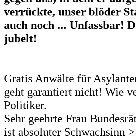
verrückte, unser blöder St
auch noch ... Unfassbar! D
jubelt!
Gratis Anwälte für Asylante
geht garantiert nicht! Wie v
Politiker.
Sehr geehrte Frau Bundesr
ist absoluter Schwachsinn 