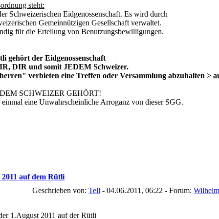
sordnung steht:
der Schweizerischen Eidgenossenschaft. Es wird durch
weizerischen Gemeinnützigen Gesellschaft verwaltet.
ändig für die Erteilung von Benutzungsbewilligungen.
tli gehört der Eidgenossenschaft
 MIR, DIR und somit JEDEM Schweizer.
eiherren" verbieten eine Treffen oder Versammlung abzuhalten >
a
JEDEM SCHWEIZER GEHÖRT!
 einmal eine Unwahrscheinliche Arroganz von dieser SGG.
 2011 auf dem Rütli
Geschrieben von:
Tell
- 04.06.2011, 06:22 - Forum:
Wilhelm
der 1.August 2011 auf der Rütli