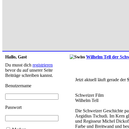
Hallo, Gast
Wilhelm Tell der Sch
Du musst dich
registrieren
bevor du auf unserer Seite
Beiträge schreiben kannst.
Jetzt aktuell läuft gerade der
Benutzername
Schweizer Film
Wilhelm Tell
Passwort
Die Schweizer Geschichte pa
Aegidius Tschudi. Im Kern gle
und Regisseur Michel Dickoff
Farbe und Breitwand und bese