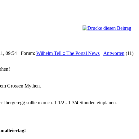
11, 09:54 - Forum:
Wilhelm Tell :: The Portal News
-
Antworten
(11)
ehen!
 dem Grossen Mythen
.
 Ibergeregg sollte man ca. 1 1/2 - 1 3/4 Stunden einplanen.
onalfeiertag!