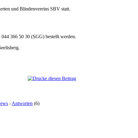
derten und Blindenvereins SBV statt.
el. 044 366 50 30 (SGG) bestellt werden.
eelisberg.
News
-
Antworten
(6)