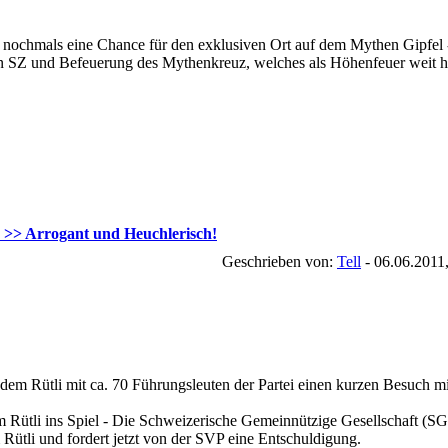
es nochmals eine Chance für den exklusiven Ort auf dem Mythen Gipfel
 SZ und Befeuerung des Mythenkreuz, welches als Höhenfeuer weit her
 >> Arrogant und Heuchlerisch!
Geschrieben von:
Tell
- 06.06.2011
dem Rütli mit ca. 70 Führungsleuten der Partei einen kurzen Besuch m
 Rütli ins Spiel - Die Schweizerische Gemeinnützige Gesellschaft (S
Rütli und fordert jetzt von der SVP eine Entschuldigung.