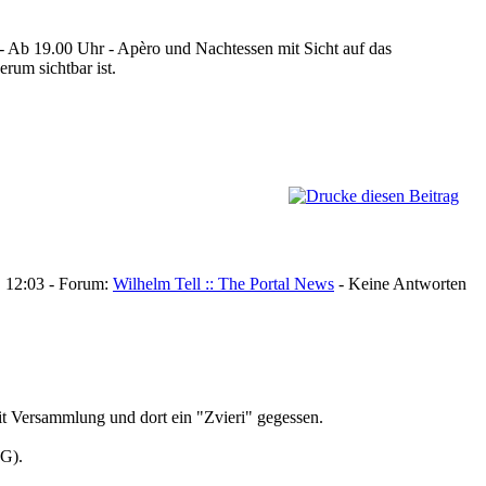
 - Ab 19.00 Uhr - Apèro und Nachtessen mit Sicht auf das
um sichtbar ist.
, 12:03 - Forum:
Wilhelm Tell :: The Portal News
- Keine Antworten
it Versammlung und dort ein "Zvieri" gegessen.
GG).