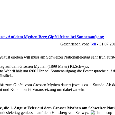
gust - Auf dem Mythen Berg Gipfel feiern bei Sonnenaufgang
Geschrieben von:
Tell
- 31.07.20
August erleben will muss am Schweizer Nationalfeiertag sehr früh aufst
rtag auf dem Grossen Mythen (1899 Meter) Kt.Schwyz.
to Wehrli hält
um 6:00 Uhr bei Sonnenaufgang die Festansprache auf
ühstück.
bis zum Gipfel vom Grossen Mythen dauert jeweils ca. 1 Stunde. Ab der
cht und Kondition ist Voraussetzung um dabei zu sein!
ie, die 1. August Feier auf dem Grosser Mythen am Schweizer Nati
desfeiertag geniessen auf dem Hausberg von Schwyz.