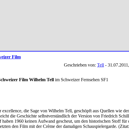
weizer Film
Geschrieben von:
Tell
- 31.07.2011
Schweizer Film Wilhelm Tell
im Schweizer Fernsehen SF1
r excellence, die Sage von Wilhelm Tell, geschöpft aus Quellen wie 
icht die Geschichte selbstverständlich der Version von Friedrich Schil
 haben 1960 keinen Aufwand gescheut, um den historischen Stoff für d
tzten den Film mit der Crème der damaligen Schauspielergarde. (Zita