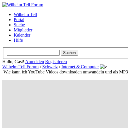
Wilhelm Tell
Portal
Suche
Mitglieder
Kalender
Hilfe
Hallo, Gast!
Anmelden
Registrieren
Wilhelm Tell Forum
›
Schweiz
›
Internet & Computer
Wie kann ich YouTube Videos downloaden umwandeln und als MP3