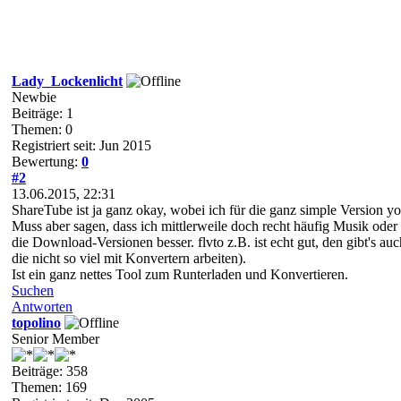
Lady_Lockenlicht
Newbie
Beiträge: 1
Themen: 0
Registriert seit: Jun 2015
Bewertung:
0
#2
13.06.2015, 22:31
ShareTube ist ja ganz okay, wobei ich für die ganz simple Version y
Muss aber sagen, dass ich mittlerweile doch recht häufig Musik ode
die Download-Versionen besser. flvto z.B. ist echt gut, den gibt's au
die nicht so viel mit Konvertern arbeiten).
Ist ein ganz nettes Tool zum Runterladen und Konvertieren.
Suchen
Antworten
topolino
Senior Member
Beiträge: 358
Themen: 169