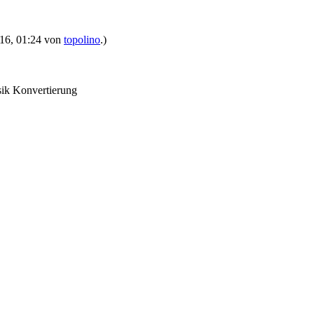
2016, 01:24 von
topolino
.)
sik Konvertierung