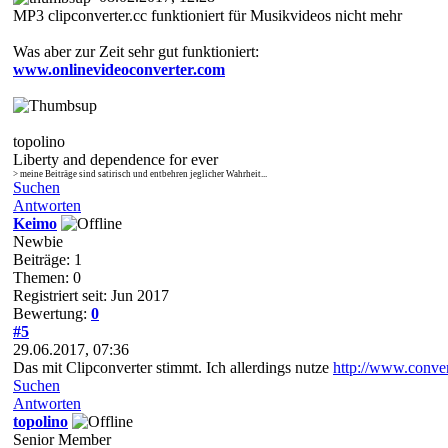
MP3 clipconverter.cc funktioniert für Musikvideos nicht mehr
Was aber zur Zeit sehr gut funktioniert:
www.onlinevideoconverter.com
topolino
Liberty and dependence for ever
> meine Beiträge sind satirisch und entbehren jeglicher Wahrheit...
Suchen
Antworten
Keimo
Newbie
Beiträge: 1
Themen: 0
Registriert seit: Jun 2017
Bewertung:
0
#5
29.06.2017, 07:36
Das mit Clipconverter stimmt. Ich allerdings nutze
http://www.conve
Suchen
Antworten
topolino
Senior Member