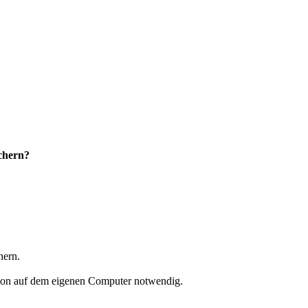
chern?
hern.
ation auf dem eigenen Computer notwendig.