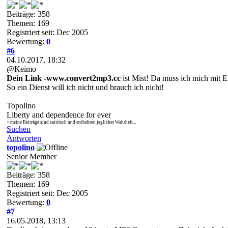
Beiträge: 358
Themen: 169
Registriert seit: Dec 2005
Bewertung:
0
#6
04.10.2017, 18:32
@Keimo
Dein Link -www.convert2mp3.cc
ist Mist! Da muss ich mich mit E
So ein Dienst will ich nicht und brauch ich nicht!
Topolino
Liberty and dependence for ever
> meine Beiträge sind satirisch und entbehren jeglicher Wahrheit...
Suchen
Antworten
topolino
Senior Member
Beiträge: 358
Themen: 169
Registriert seit: Dec 2005
Bewertung:
0
#7
16.05.2018, 13:13