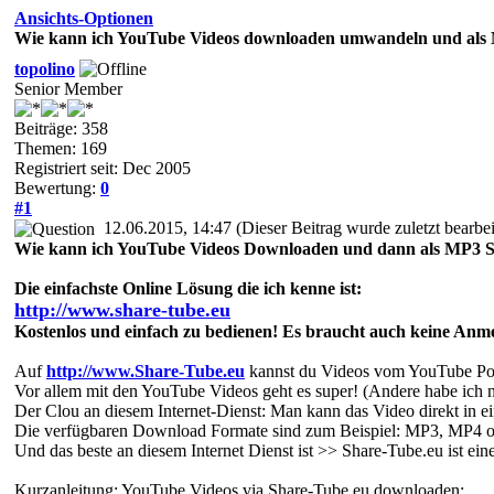
Ansichts-Optionen
Wie kann ich YouTube Videos downloaden umwandeln und als
topolino
Senior Member
Beiträge: 358
Themen: 169
Registriert seit: Dec 2005
Bewertung:
0
#1
12.06.2015, 14:47
(Dieser Beitrag wurde zuletzt bearbe
Wie kann ich YouTube Videos Downloaden und dann als MP3 So
Die einfachste Online Lösung die ich kenne ist:
http://www.share-tube.eu
Kostenlos und einfach zu bedienen! Es braucht auch keine Anm
Auf
http://www.Share-Tube.eu
kannst du Videos vom YouTube Port
Vor allem mit den YouTube Videos geht es super! (Andere habe ich nic
Der Clou an diesem Internet-Dienst: Man kann das Video direkt in 
Die verfügbaren Download Formate sind zum Beispiel: MP3, MP4 
Und das beste an diesem Internet Dienst ist >> Share-Tube.eu ist ei
Kurzanleitung: YouTube Videos via Share-Tube.eu downloaden: