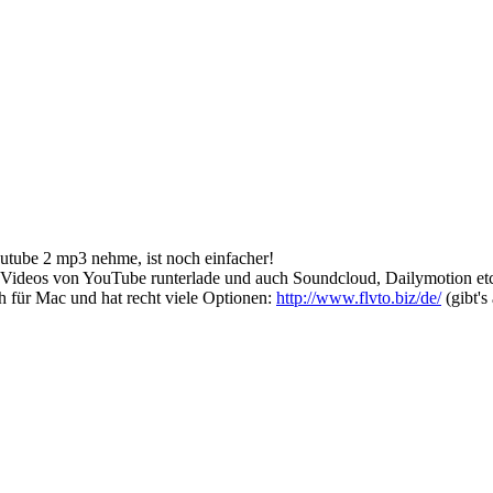
outube 2 mp3 nehme, ist noch einfacher!
r Videos von YouTube runterlade und auch Soundcloud, Dailymotion etc.
ch für Mac und hat recht viele Optionen:
http://www.flvto.biz/de/
(gibt's