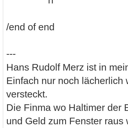
/end of end
---
Hans Rudolf Merz ist in mei
Einfach nur noch lächerlich 
versteckt.
Die Finma wo Haltimer der
und Geld zum Fenster raus w