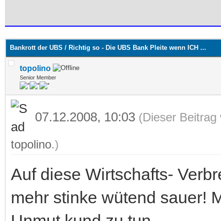
 im Durchschnitt
Bankrott der UBS / Richtig so - Die UBS Bank Pleite wenn ICH ...
topolino
Senior Member
07.12.2008, 10:03
(Dieser Beitrag
topolino
.)
Auf diese Wirtschafts- Verbr
mehr stinke wütend sauer! 
Unmut kund zu tun.