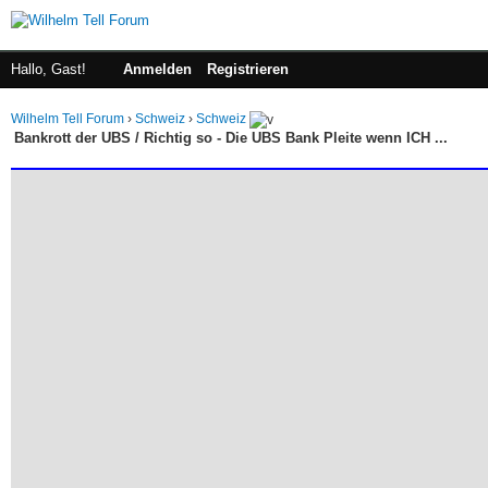
Hallo, Gast!
Anmelden
Registrieren
Wilhelm Tell Forum
›
Schweiz
›
Schweiz
Bankrott der UBS / Richtig so - Die UBS Bank Pleite wenn ICH ...