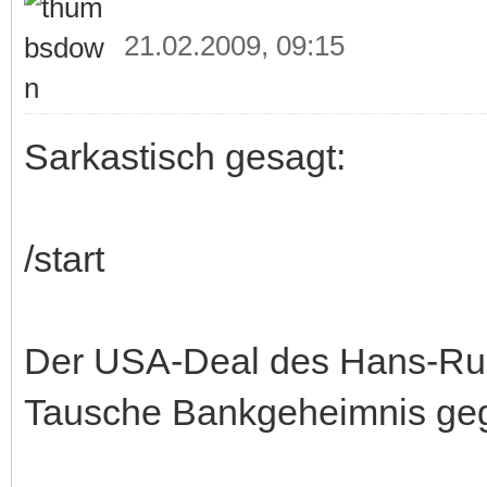
21.02.2009, 09:15
Sarkastisch gesagt:
/start
Der USA-Deal des Hans-Rud
Tausche Bankgeheimnis geg