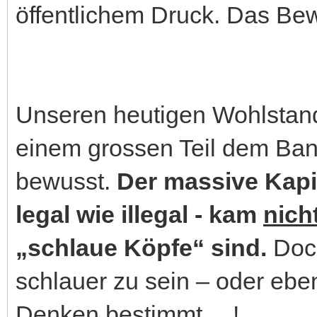
öffentlichem Druck. Das Be
Unseren heutigen Wohlstan
einem grossen Teil dem Bank
bewusst.
Der massive Kapi
legal wie illegal - kam
nich
„schlaue Köpfe“ sind.
Doch
schlauer zu sein – oder eb
Denken bestimmt …!