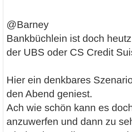
@Barney
Bankbüchlein ist doch heutzu
der UBS oder CS Credit Suis
Hier ein denkbares Szenari
den Abend geniest.
Ach wie schön kann es doc
anzuwerfen und dann zu se