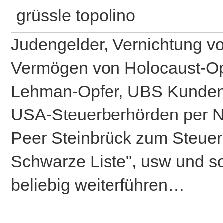
grüssle topolino
Judengelder, Vernichtung v
Vermögen von Holocaust-Op
Lehman-Opfer, UBS Kunden
USA-Steuerberhörden per No
Peer Steinbrück zum Steuer
Schwarze Liste", usw und so 
beliebig weiterführen…