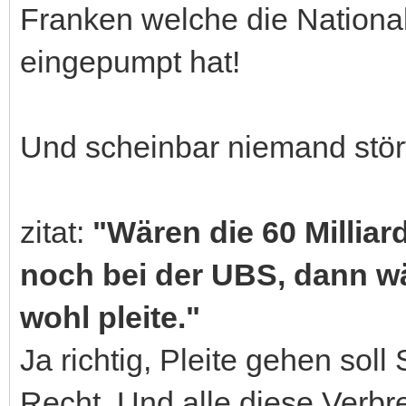
Franken welche die National
eingepumpt hat!
Und scheinbar niemand stört
zitat:
"Wären die 60 Millia
noch bei der UBS, dann w
wohl pleite."
Ja richtig, Pleite gehen sol
Recht. Und alle diese Verbr