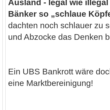
Ausland - legal wie illega
Bänker so „schlaue Köpf
dachten noch schlauer zu 
und Abzocke das Denken b
Ein UBS Bankrott wäre doch
eine Marktbereinigung!