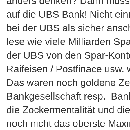
anders denken? Dann müsste 
auf die UBS Bank! Nicht ein
bei der UBS als sicher ans
lese wie viele Milliarden S
der UBS von den Spar-Konte
Raifeisen / Postfinace usw.
Das waren noch goldene Zei
Bankgesellschaft resp. Ban
die Zockermentalität und di
noch nicht das oberste Max