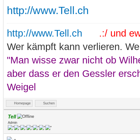
http://www.Tell.ch
http://www.Tell.ch
.:/ und ewi
Wer kämpft kann verlieren. Wer
"Man wisse zwar nicht ob Wilhe
aber dass er den Gessler ersc
Weigel
Homepage
Suchen
Tell
Admin