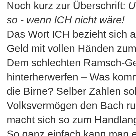
Noch kurz zur Überschrift:
U
so - wenn ICH nicht wäre!
Das Wort ICH bezieht sich a
Geld mit vollen Händen zum F
Dem schlechten Ramsch-Ge
hinterherwerfen – Was kommt
die Birne? Selber Zahlen sol
Volksvermögen den Bach run
macht sich so zum Handlan
So ganz einfach kann man 