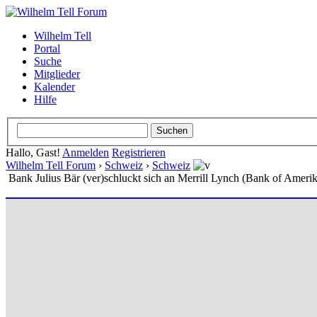
Wilhelm Tell
Portal
Suche
Mitglieder
Kalender
Hilfe
Hallo, Gast!
Anmelden
Registrieren
Wilhelm Tell Forum
›
Schweiz
›
Schweiz
Bank Julius Bär (ver)schluckt sich an Merrill Lynch (Bank of Amerik