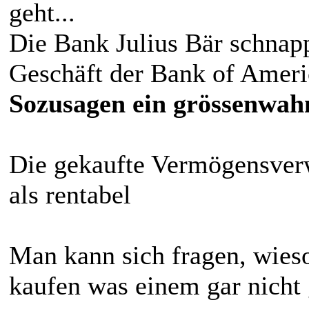
geht...
Die Bank Julius Bär schnapp
Geschäft der Bank of Americ
Sozusagen ein grössenwah
Die gekaufte Vermögensverwa
als rentabel
Man kann sich fragen, wies
kaufen was einem gar nicht 