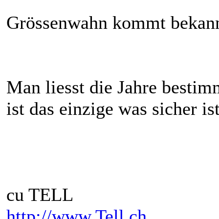
Grössenwahn kommt bekannt
Man liesst die Jahre bestim
ist das einzige was sicher is
cu TELL
http://www.Tell.ch