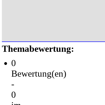
Themabewertung:
0
Bewertung(en)
-
0