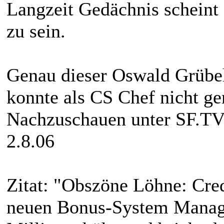
Langzeit Gedächnis scheint
zu sein.
Genau dieser Oswald Grübel
konnte als CS Chef nicht g
Nachzuschauen unter SF.TV
2.8.06
Zitat: "Obszöne Löhne: Cred
neuen Bonus-System Manager