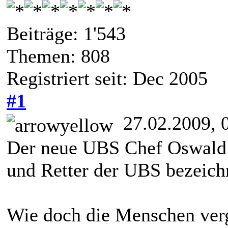
Beiträge: 1'543
Themen: 808
Registriert seit: Dec 2005
#1
27.02.2009, 
Der neue UBS Chef Oswald G
und Retter der UBS bezeichn
Wie doch die Menschen verge