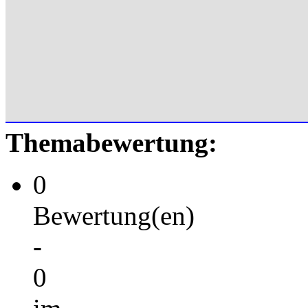
Themabewertung:
0
Bewertung(en)
-
0