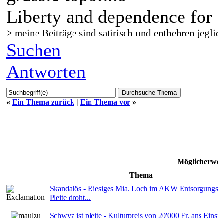
Liberty and dependence for 
> meine Beiträge sind satirisch und entbehren jegli
Suchen
Antworten
«
Ein Thema zurück
|
Ein Thema vor
»
Möglicherwe
Thema
Skandalös - Riesiges Mia. Loch im AKW Entsorgungs
Pleite droht...
Schwyz ist pleite - Kulturpreis von 20'000 Fr. ans Einsi