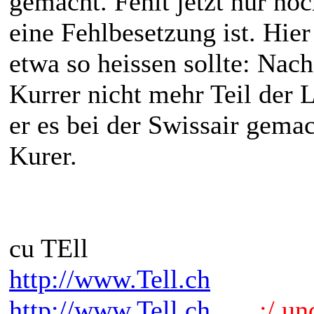
gemacht. Fehlt jetzt nur noc
eine Fehlbesetzung ist. Hier
etwa so heissen sollte: Nac
Kurrer nicht mehr Teil der 
er es bei der Swissair gemac
Kurer.
cu TEll
http://www.Tell.ch
http://www.Tell.ch
.:/ und 