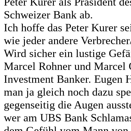
Peter Kurer als Präsident de
Schweizer Bank ab.
Ich hoffe das Peter Kurer se
wie jeder andere Verbreche
Wird sicher ein lustige Gefä
Marcel Rohner und Marcel O
Investment Banker. Eugen 
man ja gleich noch dazu sp
gegenseitig die Augen ausst
wer am UBS Bank Schlamass
dem Gefühl vom Mann von de