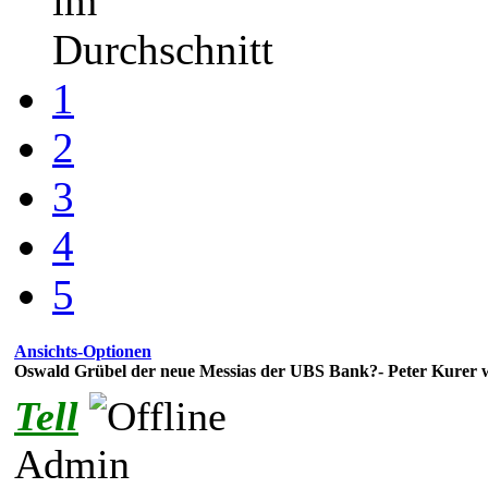
im
Durchschnitt
1
2
3
4
5
Ansichts-Optionen
Oswald Grübel der neue Messias der UBS Bank?- Peter Kurer will
Tell
Admin