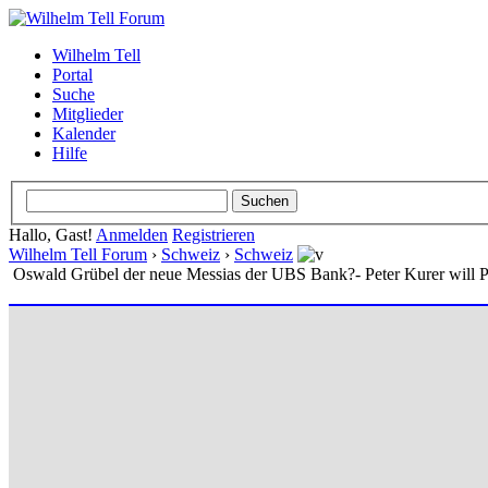
Wilhelm Tell
Portal
Suche
Mitglieder
Kalender
Hilfe
Hallo, Gast!
Anmelden
Registrieren
Wilhelm Tell Forum
›
Schweiz
›
Schweiz
Oswald Grübel der neue Messias der UBS Bank?- Peter Kurer will Ple