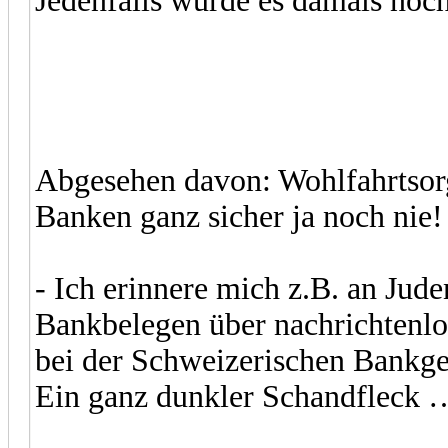
Jedenfalls wurde es damals noch
Abgesehen davon: Wohlfahrtsor
Banken ganz sicher ja noch nie!
- Ich erinnere mich z.B. an Jud
Bankbelegen über nachrichtenl
bei der Schweizerischen Bankges
Ein ganz dunkler Schandfleck 