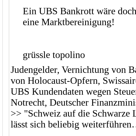
Ein UBS Bankrott wäre doch 
eine Marktbereinigung!
grüssle topolino
Judengelder, Vernichtung von B
von Holocaust-Opfern, Swissai
UBS Kundendaten wegen Steuer
Notrecht, Deutscher Finanzmini
>> "Schweiz auf die Schwarze L
lässt sich beliebig weiterführe