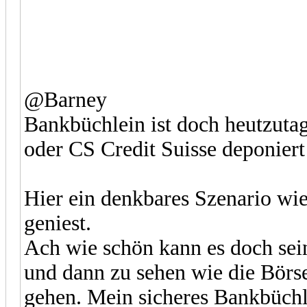
@Barney
Bankbüchlein ist doch heutzutag
oder CS Credit Suisse deponiert
Hier ein denkbares Szenario wi
geniest.
Ach wie schön kann es doch se
und dann zu sehen wie die Börs
gehen. Mein sicheres Bankbüchle