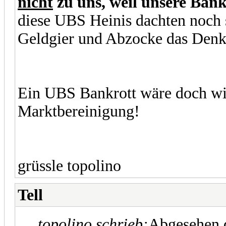
nicht
zu uns, weil unsere Bänk
diese UBS Heinis dachten noch 
Geldgier und Abzocke das Den
Ein UBS Bankrott wäre doch wir
Marktbereinigung!
grüssle topolino
Tell
topolino schrieb:
Abgesehen d