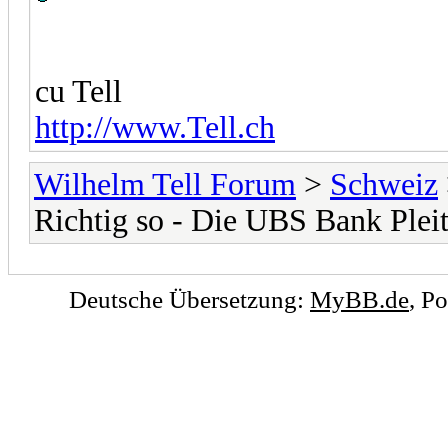
cu Tell
http://www.Tell.ch
Wilhelm Tell Forum
>
Schweiz
Richtig so - Die UBS Bank Plei
Deutsche Übersetzung:
MyBB.de
, P