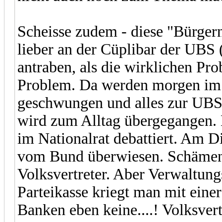
Scheisse zudem - diese "Bürger
lieber an der Cüplibar der UBS 
antraben, als die wirklichen Pro
Problem. Da werden morgen im 
geschwungen und alles zur UBS
wird zum Alltag übergegangen.
im Nationalrat debattiert. Am 
vom Bund überwiesen. Schämen 
Volksvertreter. Aber Verwaltun
Parteikasse kriegt man mit eine
Banken eben keine....! Volksvert