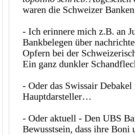
waren die Schweizer Banken 
- Ich erinnere mich z.B. an 
Bankbelegen über nachricht
Opfern bei der Schweizerisc
Ein ganz dunkler Schandfle
- Oder das Swissair Debakel
Hauptdarsteller…
- Oder aktuell - Den UBS B
Bewusstsein, dass ihre Boni u