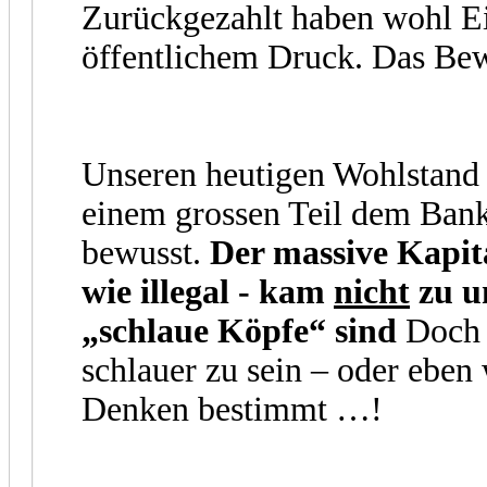
Zurückgezahlt haben wohl Ei
öffentlichem Druck. Das Be
Unseren heutigen Wohlstand
einem grossen Teil dem Bank
bewusst.
Der massive Kapita
wie illegal - kam
nicht
zu un
„schlaue Köpfe“ sind
Doch 
schlauer zu sein – oder ebe
Denken bestimmt …!