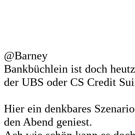
@Barney
Bankbüchlein ist doch heutzu
der UBS oder CS Credit Suis
Hier ein denkbares Szenari
den Abend geniest.