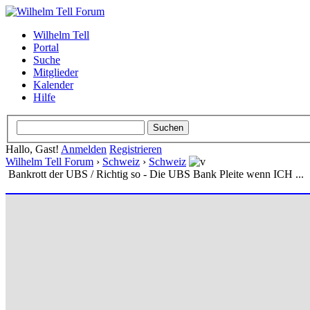
Wilhelm Tell
Portal
Suche
Mitglieder
Kalender
Hilfe
Hallo, Gast!
Anmelden
Registrieren
Wilhelm Tell Forum
›
Schweiz
›
Schweiz
Bankrott der UBS / Richtig so - Die UBS Bank Pleite wenn ICH ...