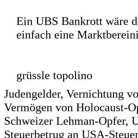
Ein UBS Bankrott wäre do
einfach eine Marktberein
grüssle topolino
Judengelder, Vernichtung v
Vermögen von Holocaust-Op
Schweizer Lehman-Opfer, 
Steuerbetrug an USA-Steuer