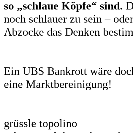
so „schlaue Köpfe“ sind.
D
noch schlauer zu sein – od
Abzocke das Denken besti
Ein UBS Bankrott wäre doch
eine Marktbereinigung!
grüssle topolino