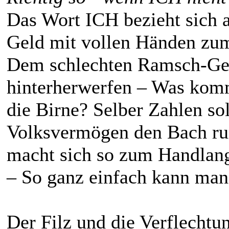
Das Wort ICH bezieht sich 
Geld mit vollen Händen zum 
Dem schlechten Ramsch-Ge
hinterherwerfen – Was komm
die Birne? Selber Zahlen sol
Volksvermögen den Bach run
macht sich so zum Handlan
– So ganz einfach kann man
Der Filz und die Verflechtu