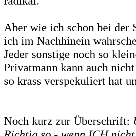
radikal.
Aber wie ich schon bei der 
ich im Nachhinein wahrschei
Jeder sonstige noch so klei
Privatmann kann auch nicht
so krass verspekuliert hat 
Noch kurz zur Überschrift:
Richtig so - wenn ICH nicht