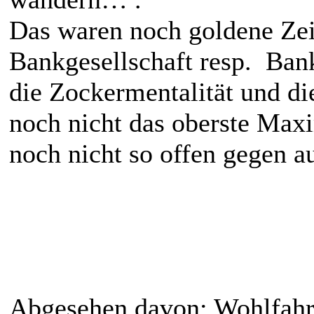
Das waren noch goldene Zei
Bankgesellschaft resp. Ban
die Zockermentalität und di
noch nicht das oberste Max
noch nicht so offen gegen a
Abgesehen davon: Wohlfahrt