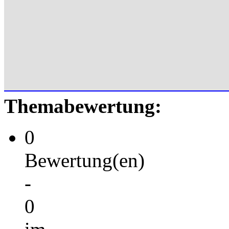
Themabewertung:
0
Bewertung(en)
-
0