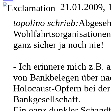
21.01.2009, 
topolino schrieb:
Abgeseh
Wohlfahrtsorganisatione
ganz sicher ja noch nie!
- Ich erinnere mich z.B.
von Bankbelegen über na
Holocaust-Opfern bei de
Bankgesellschaft.
Ein ganz dunkler Schand