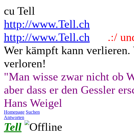
cu Tell
http://www.Tell.ch
http://www.Tell.ch
.:/ und 
Wer kämpft kann verlieren.
verloren!
"Man wisse zwar nicht ob W
aber dass er den Gessler ers
Hans Weigel
Homepage
Suchen
Antworten
Tell