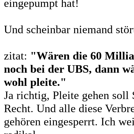
eingepumpt hat!
Und scheinbar niemand stört
zitat:
"Wären die 60 Milli
noch bei der UBS, dann wä
wohl pleite."
Ja richtig, Pleite gehen sol
Recht. Und alle diese Verbr
gehören eingesperrt. Ich we