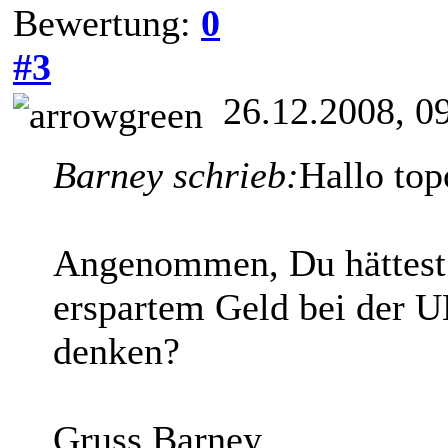
Bewertung:
0
#3
26.12.2008, 0
Barney schrieb:
Hallo top
Angenommen, Du hättest 
erspartem Geld bei der 
denken?
Gruss Barney