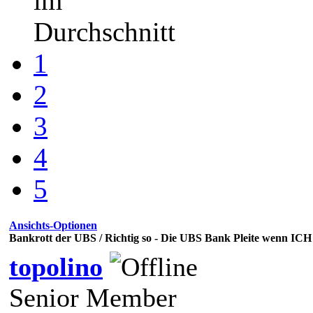
im
Durchschnitt
1
2
3
4
5
Ansichts-Optionen
Bankrott der UBS / Richtig so - Die UBS Bank Pleite wenn ICH .
topolino
Senior Member