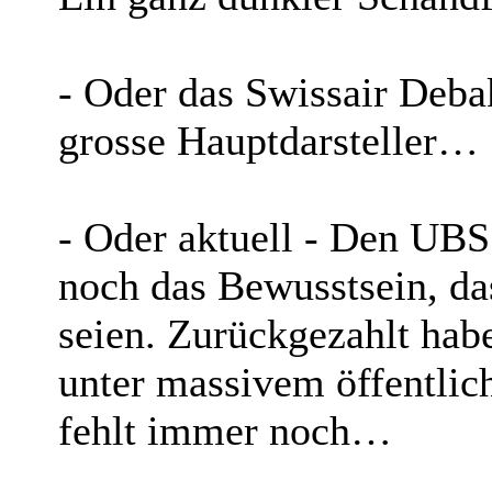
- Oder das Swissair Deba
grosse Hauptdarsteller…
- Oder aktuell - Den UB
noch das Bewusstsein, das
seien. Zurückgezahlt hab
unter massivem öffentli
fehlt immer noch…