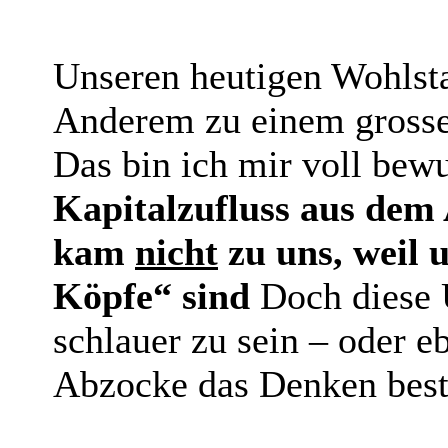
Unseren heutigen Wohlst
Anderem zu einem grosse
Das bin ich mir voll bew
Kapitalzufluss aus dem A
kam
nicht
zu uns, weil 
Köpfe“ sind
Doch diese 
schlauer zu sein – oder 
Abzocke das Denken be