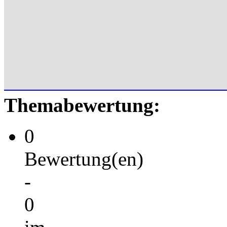
Themabewertung:
0
Bewertung(en)
-
0