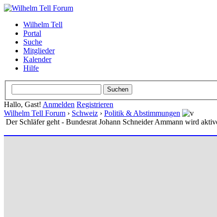
Wilhelm Tell
Portal
Suche
Mitglieder
Kalender
Hilfe
Hallo, Gast!
Anmelden
Registrieren
Wilhelm Tell Forum
›
Schweiz
›
Politik & Abstimmungen
Der Schläfer geht - Bundesrat Johann Schneider Ammann wird aktiv