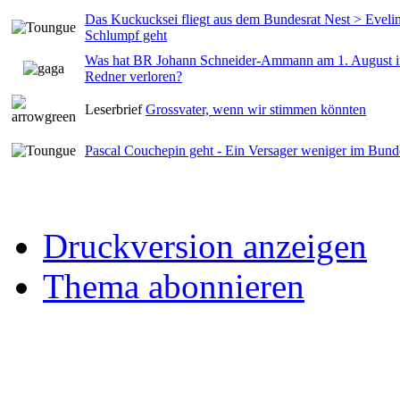
Das Kuckucksei fliegt aus dem Bundesrat Nest > Evel
Schlumpf geht
Was hat BR Johann Schneider-Ammann am 1. August i
Redner verloren?
Leserbrief
Grossvater, wenn wir stimmen könnten
Pascal Couchepin geht - Ein Versager weniger im Bunde
Druckversion anzeigen
Thema abonnieren