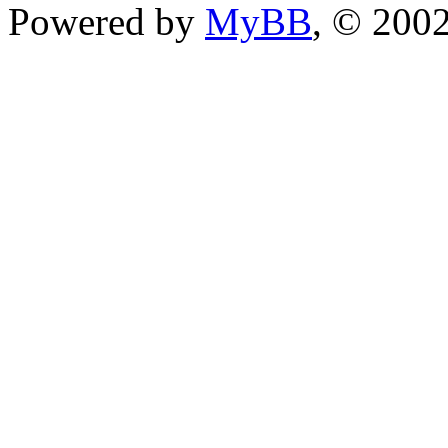
Powered by
MyBB
, © 200