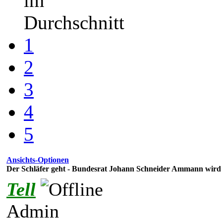
im
Durchschnitt
1
2
3
4
5
Ansichts-Optionen
Der Schläfer geht - Bundesrat Johann Schneider Ammann wird 
Tell
Admin