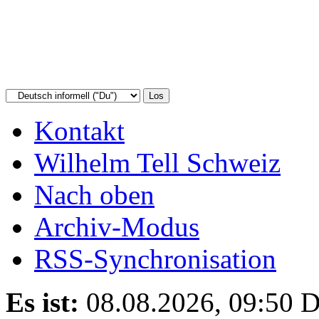
Kontakt
Wilhelm Tell Schweiz
Nach oben
Archiv-Modus
RSS-Synchronisation
Es ist:
08.08.2026, 09:50
D