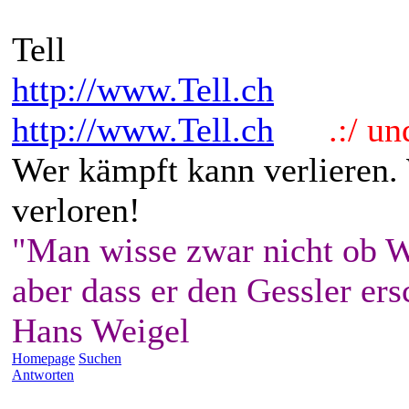
Tell
http://www.Tell.ch
http://www.Tell.ch
.:/ und 
Wer kämpft kann verlieren.
verloren!
"Man wisse zwar nicht ob W
aber dass er den Gessler ers
Hans Weigel
Homepage
Suchen
Antworten