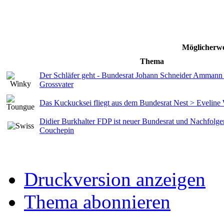
Möglicherwe
Thema
Der Schläfer geht - Bundesrat Johann Schneider Ammann 
Grossvater
Das Kuckucksei fliegt aus dem Bundesrat Nest > Evelin
Didier Burkhalter FDP ist neuer Bundesrat und Nachfolger
Couchepin
Druckversion anzeigen
Thema abonnieren