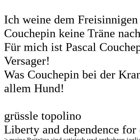
Ich weine dem Freisinnigen 
Couchepin keine Träne nach
Für mich ist Pascal Couchep
Versager!
Was Couchepin bei der Krank
allem Hund!
grüssle topolino
Liberty and dependence for 
> meine Beiträge sind satirisch und entbehren jegli