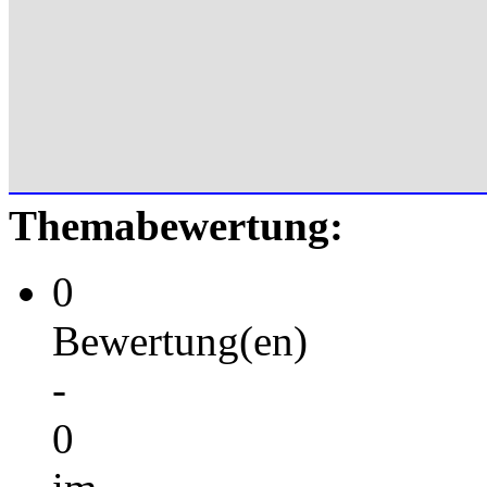
Themabewertung:
0
Bewertung(en)
-
0