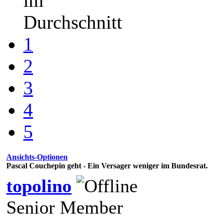
im
Durchschnitt
1
2
3
4
5
Ansichts-Optionen
Pascal Couchepin geht - Ein Versager weniger im Bundesrat.
topolino
Senior Member