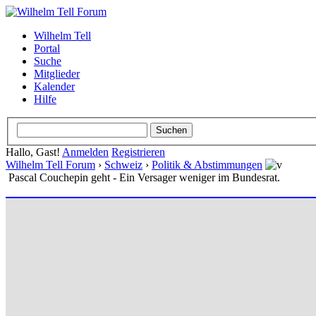
Wilhelm Tell
Portal
Suche
Mitglieder
Kalender
Hilfe
Hallo, Gast!
Anmelden
Registrieren
Wilhelm Tell Forum
›
Schweiz
›
Politik & Abstimmungen
Pascal Couchepin geht - Ein Versager weniger im Bundesrat.