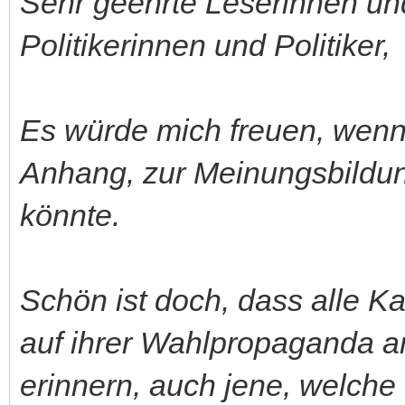
Sehr geehrte Leserinnen und
Politikerinnen und Politiker,
Es würde mich freuen, wenn 
Anhang, zur Meinungsbildun
könnte.
Schön ist doch, dass alle K
auf ihrer Wahlpropaganda an
erinnern, auch jene, welche 