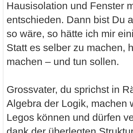
Hausisolation und Fenster m
entschieden. Dann bist Du a
so wäre, so hätte ich mir ei
Statt es selber zu machen, 
machen – und tun sollen.
Grossvater, du sprichst in Rä
Algebra der Logik, machen w
Legos können und dürfen v
dank der überlegten Struktu