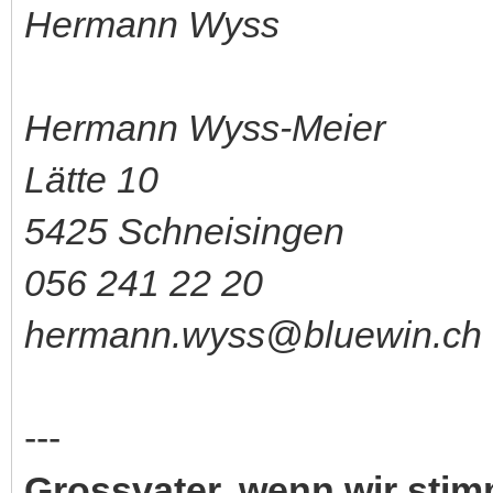
Hermann Wyss
Hermann Wyss-Meier
Lätte 10
5425 Schneisingen
056 241 22 20
hermann.wyss@bluewin.ch
---
Grossvater, wenn wir sti