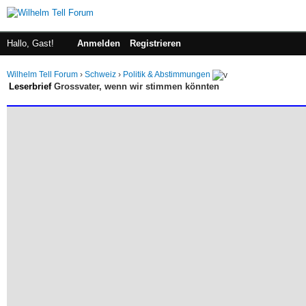
Hallo, Gast!
Anmelden
Registrieren
Wilhelm Tell Forum
›
Schweiz
›
Politik & Abstimmungen
Leserbrief
Grossvater, wenn wir stimmen könnten