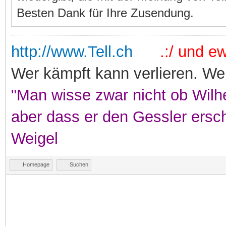
Besten Dank für Ihre Zusendung.
http://www.Tell.ch
.:/ und ewi
Wer kämpft kann verlieren. Wer
"Man wisse zwar nicht ob Wilhe
aber dass er den Gessler ersc
Weigel
Homepage
Suchen