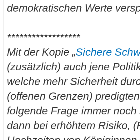
demokratischen Werte vers
******************
Mit der Kopie „
Sichere Schwe
(zusätzlich) auch jene Polit
welche mehr Sicherheit d
(offenen Grenzen) predigten.
folgende Frage immer noch 
dann bei erhöhtem Risiko, (
Hochzeiten von Königinne