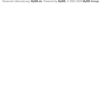
Deutsche Übersetzung:
MyBB.de
, Powered by
MyBB
, © 2002-2026
MyBB Group
.