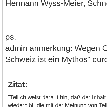
Hermann Wyss-Meier, Schn
---
ps.
admin anmerkung: Wegen Co
Schweiz ist ein Mythos" durc
Zitat:
"Tell.ch weist darauf hin, daß der Inhal
wiedergibt, die mit der Meinung von Tel