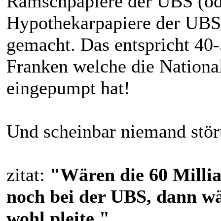
Ramschpapiere der UBS (od
Hypothekarpapiere der UBS)
gemacht. Das entspricht 40
Franken welche die Nationa
eingepumpt hat!
Und scheinbar niemand stört
zitat:
"Wären die 60 Milli
noch bei der UBS, dann wä
wohl pleite."