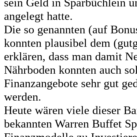
sein Geld in Sparbüchlein u
angelegt hatte.
Die so genannten (auf Bonu
konnten plausibel dem (gut
erklären, dass man damit Ne
Nährboden konnten auch so
Finanzangebote sehr gut ge
werden.
Heute wären viele dieser B
bekannten Warren Buffet Sp