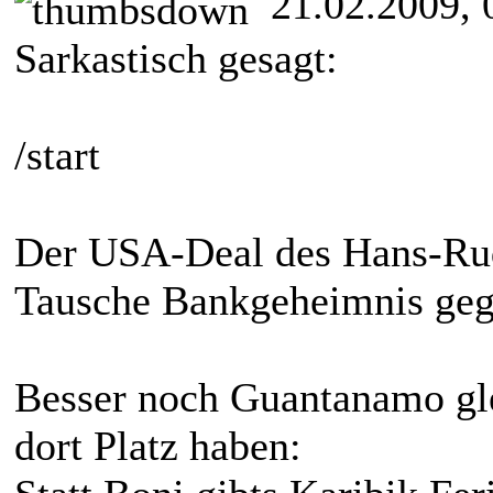
21.02.2009, 
Sarkastisch gesagt:
/start
Der USA-Deal des Hans-Ru
Tausche Bankgeheimnis geg
Besser noch Guantanamo gle
dort Platz haben: