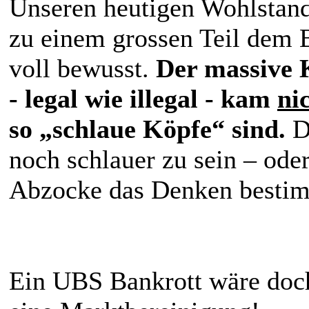
Unseren heutigen Wohlstan
zu einem grossen Teil dem 
voll bewusst.
Der massive 
- legal wie illegal - kam
ni
so „schlaue Köpfe“ sind.
D
noch schlauer zu sein – od
Abzocke das Denken besti
Ein UBS Bankrott wäre doch