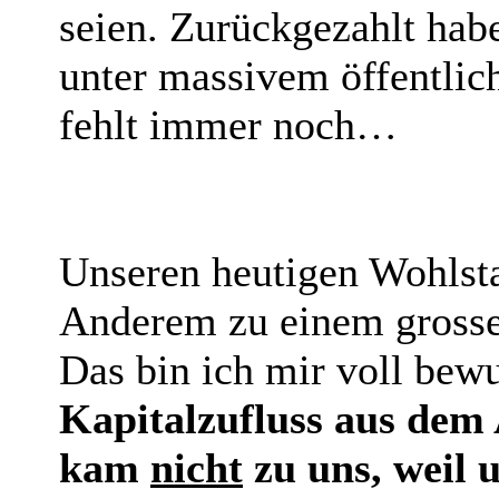
seien. Zurückgezahlt hab
unter massivem öffentli
fehlt immer noch…
Unseren heutigen Wohlst
Anderem zu einem grosse
Das bin ich mir voll bew
Kapitalzufluss aus dem A
kam
nicht
zu uns, weil 