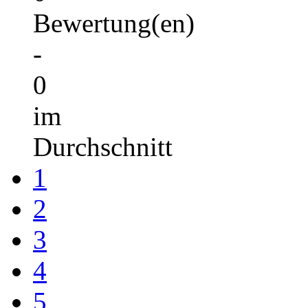
Bewertung(en)
-
0
im
Durchschnitt
1
2
3
4
5