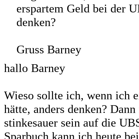
erspartem Geld bei der 
denken?
Gruss Barney
hallo Barney
Wieso sollte ich, wenn ich 
hätte, anders denken? Dann m
stinkesauer sein auf die UB
Sparbuch kann ich heute bei