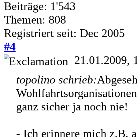
Beiträge: 1'543
Themen: 808
Registriert seit: Dec 2005
#4
21.01.2009, 
topolino schrieb:
Abgeseh
Wohlfahrtsorganisatione
ganz sicher ja noch nie!
- Ich erinnere mich z.B.