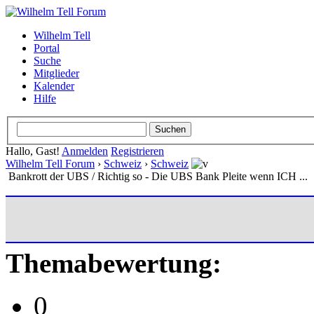
Wilhelm Tell
Portal
Suche
Mitglieder
Kalender
Hilfe
Hallo, Gast!
Anmelden
Registrieren
Wilhelm Tell Forum
›
Schweiz
›
Schweiz
Bankrott der UBS / Richtig so - Die UBS Bank Pleite wenn ICH ...
Themabewertung:
0