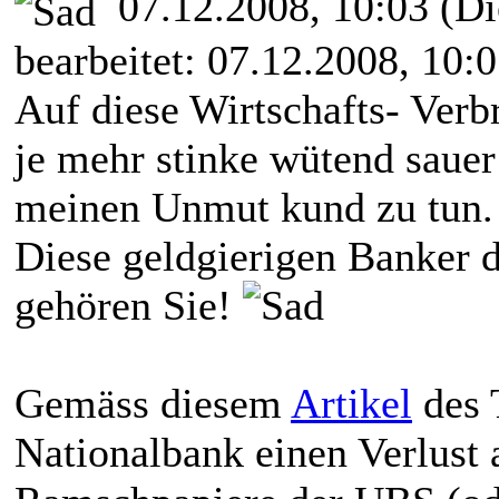
07.12.2008, 10:03
(Di
bearbeitet: 07.12.2008, 10:
Auf diese Wirtschafts- Verb
je mehr stinke wütend sauer
meinen Unmut kund zu tun.
Diese geldgierigen Banker 
gehören Sie!
Gemäss diesem
Artikel
des 
Nationalbank einen Verlus