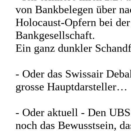
von Bankbelegen über na
Holocaust-Opfern bei de
Bankgesellschaft.
Ein ganz dunkler Schand
- Oder das Swissair Deba
grosse Hauptdarsteller…
- Oder aktuell - Den UB
noch das Bewusstsein, das