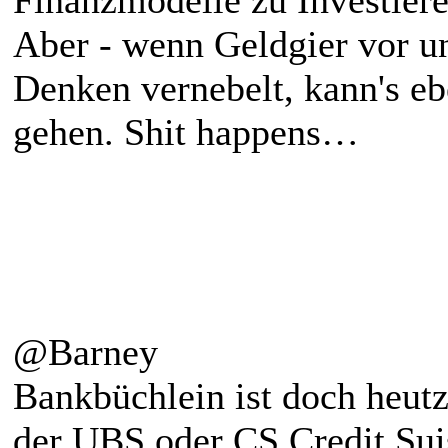
Finanzmodelle zu Investiere
Aber - wenn Geldgier vor u
Denken vernebelt, kann's eb
gehen. Shit happens…
@Barney
Bankbüchlein ist doch heutzu
der UBS oder CS Credit Suis