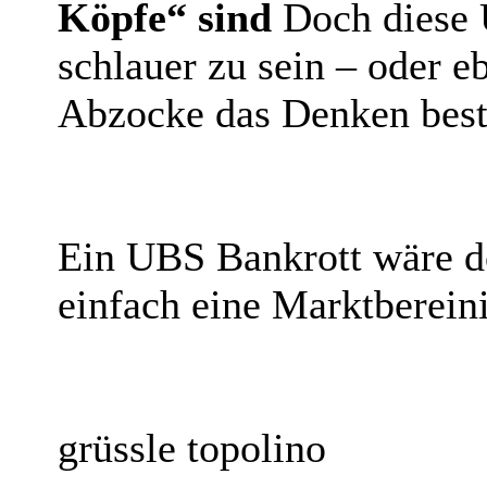
Köpfe“ sind
Doch diese 
schlauer zu sein – oder 
Abzocke das Denken be
Ein UBS Bankrott wäre do
einfach eine Marktberein
grüssle topolino