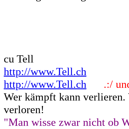
cu Tell
http://www.Tell.ch
http://www.Tell.ch
.:/ und 
Wer kämpft kann verlieren.
verloren!
"Man wisse zwar nicht ob W