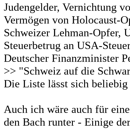
Judengelder, Vernichtung v
Vermögen von Holocaust-Op
Schweizer Lehman-Opfer, 
Steuerbetrug an USA-Steuer
Deutscher Finanzminister P
>> "Schweiz auf die Schwar
Die Liste lässt sich belieb
Auch ich wäre auch für ein
den Bach runter - Einige d