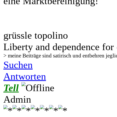
eine Marktbereinigung!
grüssle topolino
Liberty and dependence for 
> meine Beiträge sind satirisch und entbehren jegli
Suchen
Antworten
Tell
Admin