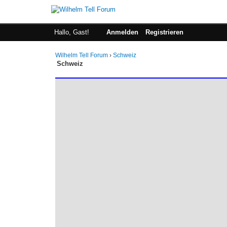
Hallo, Gast!
Anmelden
Registrieren
Wilhelm Tell Forum
›
Schweiz
Schweiz