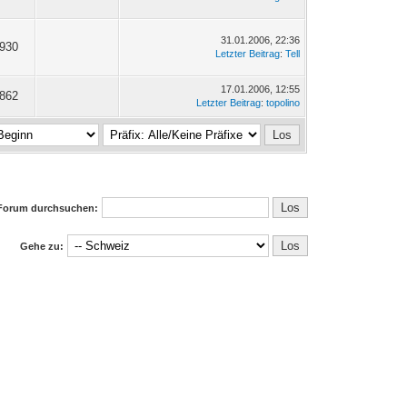
31.01.2006, 22:36
'930
Letzter Beitrag
:
Tell
17.01.2006, 12:55
'862
Letzter Beitrag
:
topolino
Forum durchsuchen:
Gehe zu: