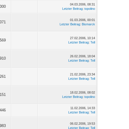
04.03.2006, 08:31
'000
Letzter Beitrag
:
topolino
01.03.2006, 00:01
'071
Letzter Beitrag
:
Bismarck
27.02.2006, 10:14
'569
Letzter Beitrag
:
Tell
26.02.2006, 18:04
'910
Letzter Beitrag
:
Tell
21.02.2006, 23:34
'261
Letzter Beitrag
:
Tell
18.02.2006, 08:02
'151
Letzter Beitrag
:
topolino
11.02.2006, 14:33
'446
Letzter Beitrag
:
Tell
06.02.2006, 19:53
'983
Letzter Beitrag
:
Tell