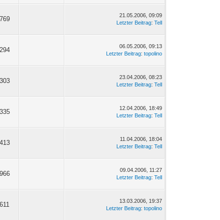
21.05.2006, 09:09
'769
Letzter Beitrag
:
Tell
06.05.2006, 09:13
'294
Letzter Beitrag
:
topolino
23.04.2006, 08:23
'303
Letzter Beitrag
:
Tell
12.04.2006, 18:49
'335
Letzter Beitrag
:
Tell
11.04.2006, 18:04
'413
Letzter Beitrag
:
Tell
09.04.2006, 11:27
'966
Letzter Beitrag
:
Tell
13.03.2006, 19:37
'611
Letzter Beitrag
:
topolino