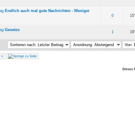
Endlich auch mal gute Nachrichten - Weniger
n 5 durchschnittlich
0
15
Gesetze
n 5 durchschnittlich
1
19
r »
Dieses 