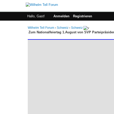
Hallo, Gast!
Anmelden
Registrieren
Wilhelm Tell Forum
›
Schweiz
›
Schweiz
Zum Nationalfeiertag 1.August von SVP Parteipräsiden