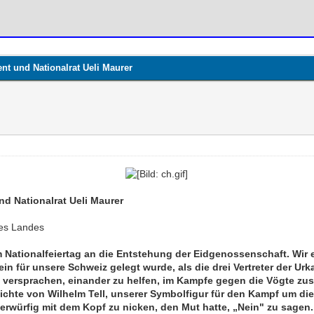
nt und Nationalrat Ueli Maurer
nd Nationalrat Ueli Maurer
res Landes
 Nationalfeiertag an die Entstehung der Eidgenossenschaft. Wir 
n für unsere Schweiz gelegt wurde, als die drei Vertreter der U
 versprachen, einander zu helfen, im Kampfe gegen die Vögte zu
ichte von Wilhelm Tell, unserer Symbolfigur für den Kampf um di
nterwürfig mit dem Kopf zu nicken, den Mut hatte, „Nein" zu sagen.