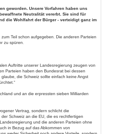
onen geworden. Unsere Vorfahren haben uns
waffnete Neutralität vererbt. Sie sind für
nd die Wohlfahrt der Bürger - verteidigt ganz im
nd zum Teil schon aufgegeben. Die anderen Parteien
hr zu spüren.
len Auftritte unserer Landesregierung zeugen von
en Parteien haben den Bundesrat bei dessen
 glaube, die Schweiz sollte einfach keine Angst
ürchtet.“
hland und an die erpressten sieben Milliarden
ogener Vertrag, sondern schlicht die
der Schweiz an die EU, die es rechtfertigen
 Landesregierung und die anderen Parteien ohne
l. Auch in Bezug auf das Abkommen von
ns weder Sicherheit noch andere Vorteile, sondern