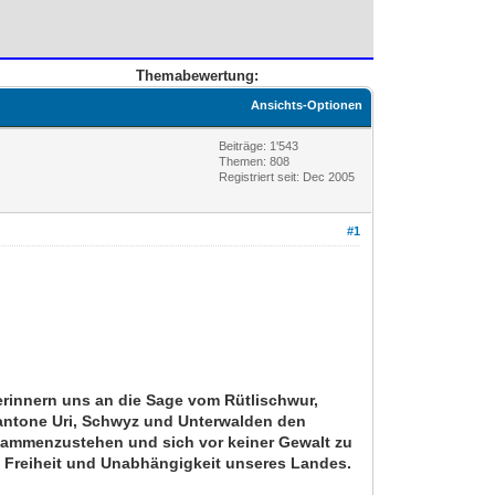
Themabewertung:
Ansichts-Optionen
Beiträge: 1'543
Themen: 808
Registriert seit: Dec 2005
#1
erinnern uns an die Sage vom Rütlischwur,
rkantone Uri, Schwyz und Unterwalden den
sammenzustehen und sich vor keiner Gewalt zu
e Freiheit und Unabhängigkeit unseres Landes.