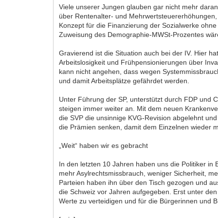
Viele unserer Jungen glauben gar nicht mehr dara
über Rentenalter- und Mehrwertsteuererhöhungen, 
Konzept für die Finanzierung der Sozialwerke ohne 
Zuweisung des Demographie-MWSt-Prozentes wäre d
Gravierend ist die Situation auch bei der IV. Hier 
Arbeitslosigkeit und Frühpensionierungen über Inval
kann nicht angehen, dass wegen Systemmissbrauche
und damit Arbeitsplätze gefährdet werden.
Unter Führung der SP, unterstützt durch FDP und
steigen immer weiter an. Mit dem neuen Krankenver
die SVP die unsinnige KVG-Revision abgelehnt und i
die Prämien senken, damit dem Einzelnen wieder m
„Weit“ haben wir es gebracht
In den letzten 10 Jahren haben uns die Politiker 
mehr Asylrechtsmissbrauch, weniger Sicherheit, me
Parteien haben ihn über den Tisch gezogen und au
die Schweiz vor Jahren aufgegeben. Erst unter de
Werte zu verteidigen und für die Bürgerinnen und 