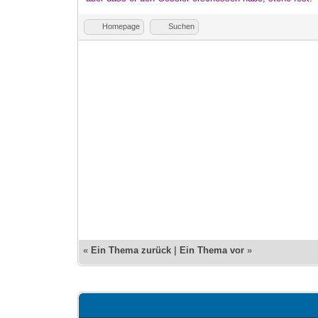
Homepage
Suchen
«
Ein Thema zurück
|
Ein Thema vor
»