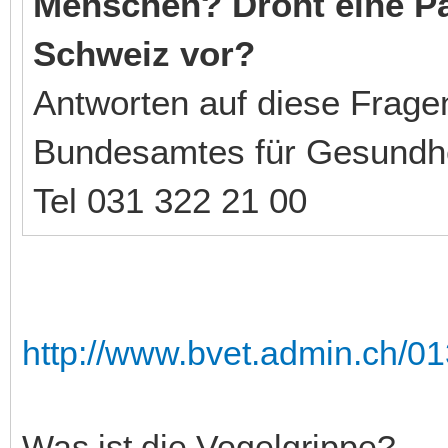
Menschen? Droht eine Pa
Schweiz vor?
Antworten auf diese Fragen
Bundesamtes für Gesundhei
Tel 031 322 21 00
http://www.bvet.admin.ch/0
Was ist die Vogelgrippe?