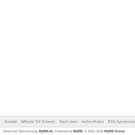
Kontakt
Wilhelm Tell Schweiz
Nach oben
Archiv-Modus
RSS-Synchronis
Deutsche Übersetzung:
MyBB.de
, Powered by
MyBB
, © 2002-2026
MyBB Group
.