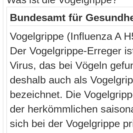
Bundesamt für Gesundhei
Vogelgrippe (Influenza A 
Der Vogelgrippe-Erreger is
Virus, das bei Vögeln gefu
deshalb auch als Vogelgri
bezeichnet. Die Vogelgripp
der herkömmlichen saisona
sich bei der Vogelgrippe p