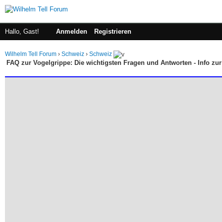
Hallo, Gast!
Anmelden
Registrieren
Wilhelm Tell Forum
›
Schweiz
›
Schweiz
FAQ zur Vogelgrippe: Die wichtigsten Fragen und Antworten - Info zu