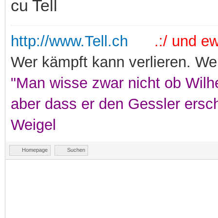
cu Tell
http://www.Tell.ch
.:/ und ewi
Wer kämpft kann verlieren. Wer
"Man wisse zwar nicht ob Wilhe
aber dass er den Gessler ersc
Weigel
Homepage
Suchen