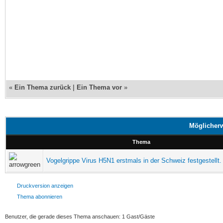
«
Ein Thema zurück
|
Ein Thema vor
»
Möglicherw
Thema
Vogelgrippe Virus H5N1 erstmals in der Schweiz festgestellt.
Druckversion anzeigen
Thema abonnieren
Benutzer, die gerade dieses Thema anschauen: 1 Gast/Gäste