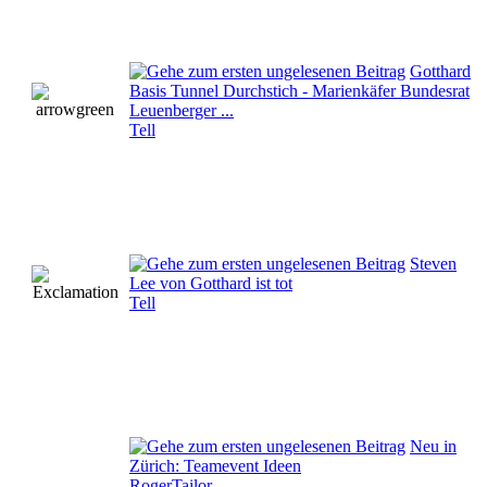
Gotthard
Basis Tunnel Durchstich - Marienkäfer Bundesrat
Leuenberger ...
Tell
Steven
Lee von Gotthard ist tot
Tell
Neu in
Zürich: Teamevent Ideen
RogerTailor