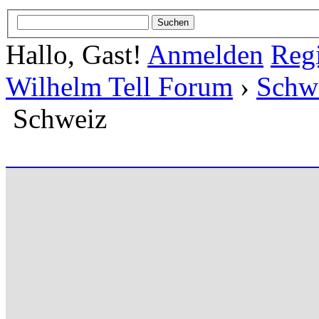
Hallo, Gast!
Anmelden
Regi
Wilhelm Tell Forum
›
Schw
Schweiz