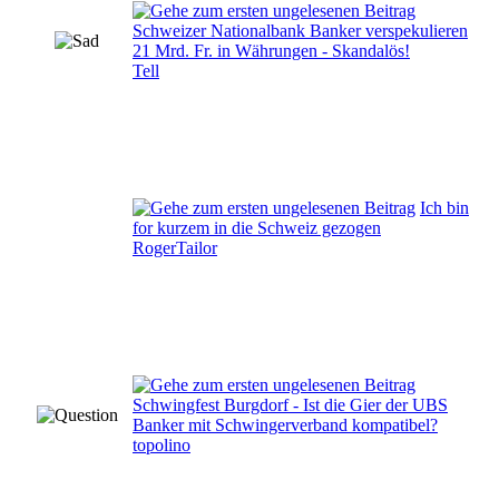
Schweizer Nationalbank Banker verspekulieren
21 Mrd. Fr. in Währungen - Skandalös!
Tell
Ich bin
for kurzem in die Schweiz gezogen
RogerTailor
Schwingfest Burgdorf - Ist die Gier der UBS
Banker mit Schwingerverband kompatibel?
topolino