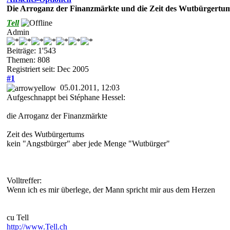
Die Arroganz der Finanzmärkte und die Zeit des Wutbürgertu
Tell
Admin
Beiträge: 1'543
Themen: 808
Registriert seit: Dec 2005
#1
05.01.2011, 12:03
Aufgeschnappt bei Stéphane Hessel:
die Arroganz der Finanzmärkte
Zeit des Wutbürgertums
kein "Angstbürger" aber jede Menge "Wutbürger"
Volltreffer:
Wenn ich es mir überlege, der Mann spricht mir aus dem Herzen
cu Tell
http://www.Tell.ch