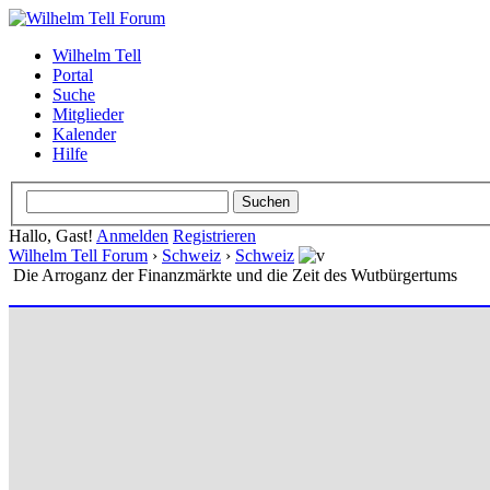
Wilhelm Tell
Portal
Suche
Mitglieder
Kalender
Hilfe
Hallo, Gast!
Anmelden
Registrieren
Wilhelm Tell Forum
›
Schweiz
›
Schweiz
Die Arroganz der Finanzmärkte und die Zeit des Wutbürgertums