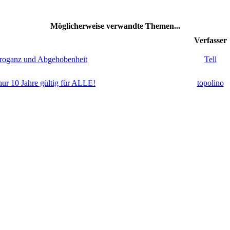
Möglicherweise verwandte Themen...
Verfasser
 Arroganz und Abgehobenheit
Tell
 nur 10 Jahre gültig für ALLE!
topolino