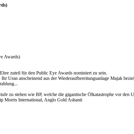
rds)
Eye Awards)
hre zuteil für den Public Eye Awards nominiert zu sein.
r Uran anscheinend aus der Wiederaufbereitungsanlage Majak bezieht.
rahlung...
tufe zu stehen wie BP, welche die gigantische Ölkatastrophe vor den 
ip Morris International, Anglo Gold Ashanti