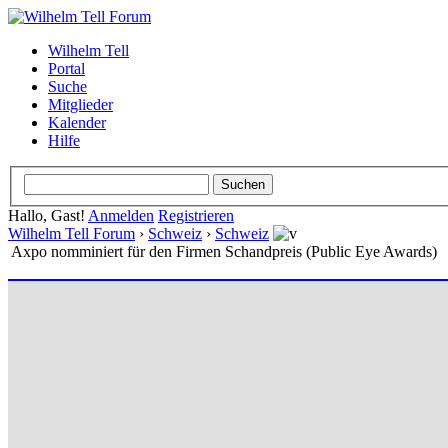
Wilhelm Tell
Portal
Suche
Mitglieder
Kalender
Hilfe
Hallo, Gast!
Anmelden
Registrieren
Wilhelm Tell Forum
›
Schweiz
›
Schweiz
Axpo nomminiert für den Firmen Schandpreis (Public Eye Awards)