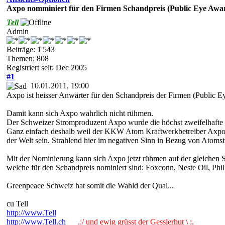
Axpo nomminiert für den Firmen Schandpreis (Public Eye Awa
Tell
Admin
Beiträge: 1'543
Themen: 808
Registriert seit: Dec 2005
#1
10.01.2011, 19:00
Axpo ist heisser Anwärter für den Schandpreis der Firmen (Public 
Damit kann sich Axpo wahrlich nicht rühmen.
Der Schweizer Stromproduzent Axpo wurde die höchst zweifelhafte E
Ganz einfach deshalb weil der KKW Atom Kraftwerkbetreiber Axpo Ih
der Welt sein. Strahlend hier im negativen Sinn in Bezug von Atomst
Mit der Nominierung kann sich Axpo jetzt rühmen auf der gleichen S
welche für den Schandpreis nominiert sind: Foxconn, Neste Oil, Phil
Greenpeace Schweiz hat somit die Wahld der Qual...
cu Tell
http://www.Tell
http://www.Tell.ch
.:/ und ewig grüsst der Gesslerhut \ :.