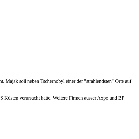
 Majak soll neben Tschernobyl einer der "strahlendsten" Orte auf
US Küsten verursacht hatte. Weitere Firmen ausser Axpo und BP