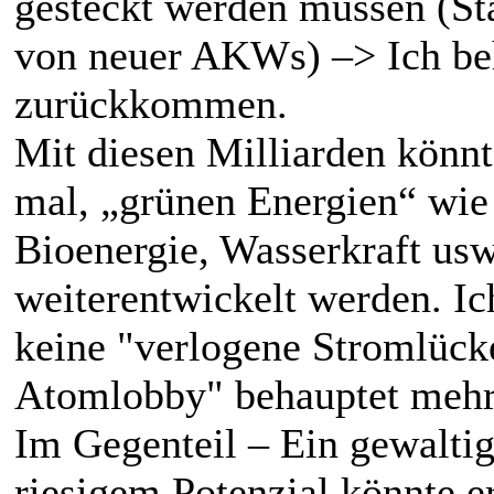
gesteckt werden müssen (Sta
von neuer AKWs) –> Ich be
zurückkommen.
Mit diesen Milliarden könnt
mal, „grünen Energien“ wie
Bioenergie, Wasserkraft usw
weiterentwickelt werden. Ic
keine "verlogene Stromlück
Atomlobby" behauptet mehr 
Im Gegenteil – Ein gewaltig
riesigem Potenzial könnte e