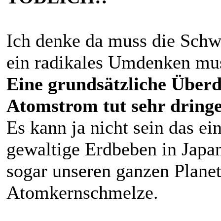
Ich denke da muss die Schw
ein radikales Umdenken mus
Eine grundsätzliche Übe
Atomstrom tut sehr dring
Es kann ja nicht sein das ei
gewaltige Erdbeben in Japa
sogar unseren ganzen Plane
Atomkernschmelze.