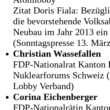
Zitat Doris Fiala: Bezüg
die bevorstehende Volk
Neubau im Jahr 2013 ein
(Sonntagspresse 13. März
Christian Wassefallen
FDP-Nationalrat Kanton 
Nuklearforums Schweiz (
Lobby Verband)
Corina Eichenberger
FDP-Nationalrätin Kanton