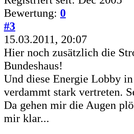
Bewertung:
0
#3
15.03.2011, 20:07
Hier noch zusätzlich die St
Bundeshaus!
Und diese Energie Lobby in 
verdammt stark vertreten. Se
Da gehen mir die Augen plöt
mir klar...