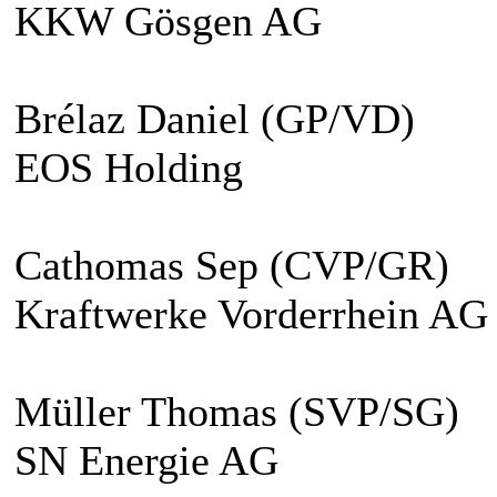
KKW Gösgen AG
Brélaz Daniel (GP/VD)
EOS Holding
Cathomas Sep (CVP/GR)
Kraftwerke Vorderrhein AG
Müller Thomas (SVP/SG)
SN Energie AG