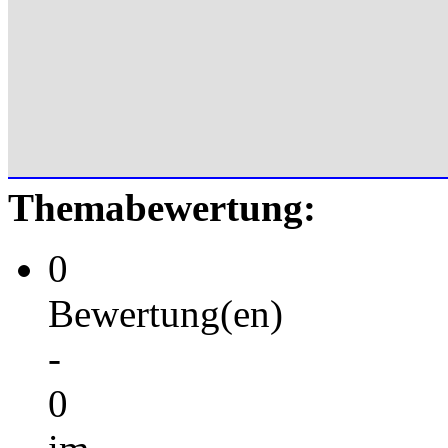
Themabewertung:
0
Bewertung(en)
-
0