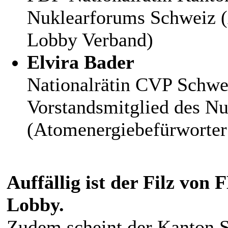
Nuklearforums Schweiz (
Lobby Verband)
Elvira Bader
Nationalrätin CVP Schwe
Vorstandsmitglied des N
(Atomenergiebefürworter
Auffällig ist der Filz vo
Lobby.
Zudem scheint der Kanton 