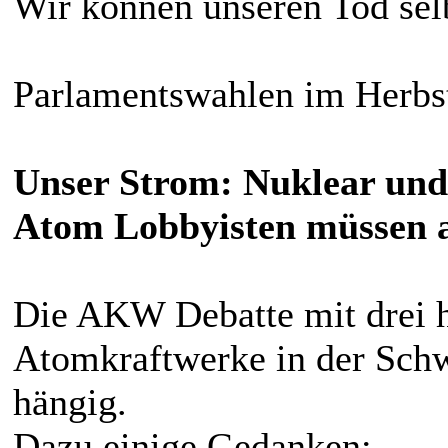
Wir können unseren Tod sel
Parlamentswahlen im Herbs
Unser Strom: Nuklear und 
Atom Lobbyisten müssen 
Die AKW Debatte mit drei 
Atomkraftwerke in der Schw
hängig.
Dazu einige Gedanken: