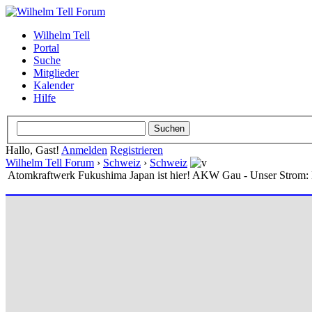
Wilhelm Tell
Portal
Suche
Mitglieder
Kalender
Hilfe
Hallo, Gast!
Anmelden
Registrieren
Wilhelm Tell Forum
›
Schweiz
›
Schweiz
Atomkraftwerk Fukushima Japan ist hier! AKW Gau - Unser Strom: 