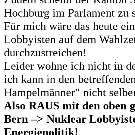
Hochburg im Parlament zu s
Für mich wäre das heute ei
Lobbyisten auf dem Wahlzet
durchzustreichen!
Leider wohne ich nicht in 
ich kann in den betreffende
Hampelmänner" nicht selbe
Also RAUS mit den oben g
Bern –> Nuklear Lobbyist
Energiepolitik!