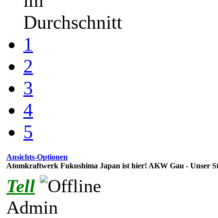
im
Durchschnitt
1
2
3
4
5
Ansichts-Optionen
Atomkraftwerk Fukushima Japan ist hier! AKW Gau - Unser St
Tell
Admin