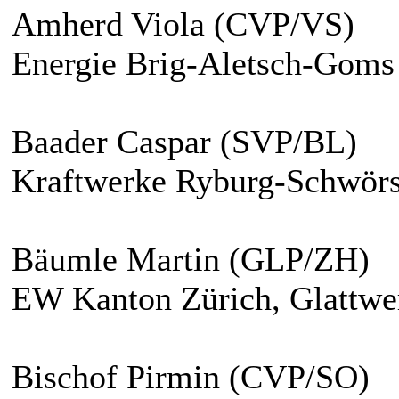
Amherd Viola (CVP/VS)
Energie Brig-Aletsch-Gom
Baader Caspar (SVP/BL)
Kraftwerke Ryburg-Schwörs
Bäumle Martin (GLP/ZH)
EW Kanton Zürich, Glattw
Bischof Pirmin (CVP/SO)