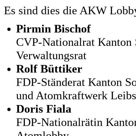
Es sind dies die AKW Lobby
Pirmin Bischof
CVP-Nationalrat Kanton
Verwaltungsrat
Rolf Büttiker
FDP-Ständerat Kanton So
und Atomkraftwerk Leibs
Doris Fiala
FDP-Nationalrätin Kanto
Atomlobby