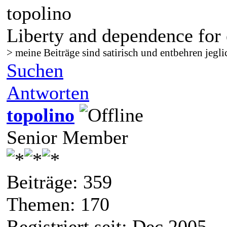
topolino
Liberty and dependence for 
> meine Beiträge sind satirisch und entbehren jegli
Suchen
Antworten
topolino
Senior Member
Beiträge: 359
Themen: 170
Registriert seit: Dec 2005