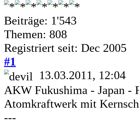
Beiträge: 1'543
Themen: 808
Registriert seit: Dec 2005
#1
13.03.2011, 12:04
AKW Fukushima - Japan - 
Atomkraftwerk mit Kernsc
---