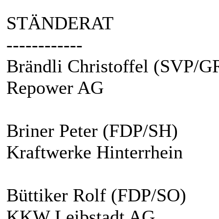
STÄNDERAT
------------
Brändli Christoffel (SVP/G
Repower AG
Briner Peter (FDP/SH)
Kraftwerke Hinterrhein
Büttiker Rolf (FDP/SO)
KKW Leibstadt AG