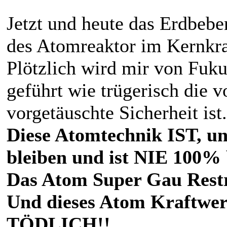
Jetzt und heute das Erdbeb
des Atomreaktor im Kernkr
Plötzlich wird mir von Fuk
geführt wie trügerisch die 
vorgetäuschte Sicherheit ist.
Diese Atomtechnik IST, u
bleiben und ist NIE 100% 
Das Atom Super Gau Restr
Und dieses Atom Kraftwerk
TÖDLICH!!