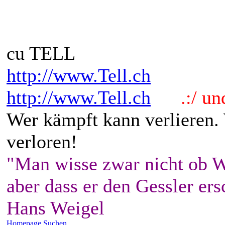
cu TELL
http://www.Tell.ch
http://www.Tell.ch
.:/ und 
Wer kämpft kann verlieren.
verloren!
"Man wisse zwar nicht ob W
aber dass er den Gessler ers
Hans Weigel
Homepage
Suchen