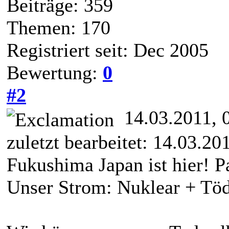
Beiträge: 359
Themen: 170
Registriert seit: Dec 2005
Bewertung:
0
#2
14.03.2011, 
zuletzt bearbeitet: 14.03.2
Fukushima Japan ist hier! 
Unser Strom: Nuklear + Töd