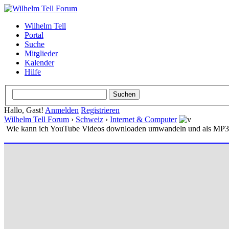
Wilhelm Tell
Portal
Suche
Mitglieder
Kalender
Hilfe
Hallo, Gast!
Anmelden
Registrieren
Wilhelm Tell Forum
›
Schweiz
›
Internet & Computer
Wie kann ich YouTube Videos downloaden umwandeln und als MP3