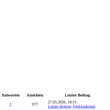
Antworten
Ansichten
Letzter Beitrag
27.05.2026, 18:15
1
977
Letzter Beitrag
:
FredAnderson