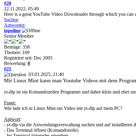
#20
22.11.2022, 05:49
Here is a great YouTube Video Downloader through which you can dow
Suchen
Antworten
topolino
Senior Member
Beiträge: 358
Themen: 169
Registriert seit: Dec 2005
Bewertung:
0
#21
03.01.2025, 21:40
Mit Linux Mint kann man Youtube Videos mit dem Progr
yt-dlp ist ein Komandozeilen Programm und daher klein und eher un
Frage:
Wie lade ich in Linux Mint ein Video mit yt-dlp auf mein PC?
Antwort
:
- yt-dlp via die Anwendungsverwaltung suchen und auf installieren 
- Das Terminal öffnen (Komandozeile)
- Im Terminal folgendes eingeben