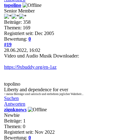
topolino
Senior Member
Beiträge: 358
Themen: 169
Registriert seit: Dec 2005
Bewertung:
0
#19
28.06.2022, 16:02
Video und Audio Musik Downloader:
https://9xbuddy.org/en-1az
topolino
Liberty and dependence for ever
> meine Beiträge sind satirisch und entbehren jeglicher Wahrheit...
Suchen
Antworten
zignknows
Newbie
Beiträge: 1
Themen: 0
Registriert seit: Nov 2022
Bewertung:
0