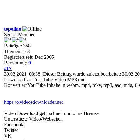
topolino
Senior Member
Beiträge: 358
Themen: 169
Registriert seit: Dec 2005
Bewertung:
0
#17
30.03.2021, 08:38
(Dieser Beitrag wurde zuletzt bearbeitet: 30.03.
Download von YouTube Video MP3 und
Konvertiert YouTube Inhalte in webm, mp4, mkv, mp3, aac, m4a, f4
https://xvideosdownloader.net
Video Download geht schnell und ohne Bremse
Unterstützte Video-Webseiten
Facebook
Twitter
VK