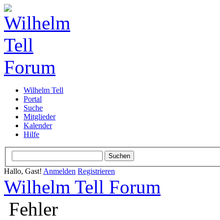
Wilhelm Tell
Portal
Suche
Mitglieder
Kalender
Hilfe
Hallo, Gast!
Anmelden
Registrieren
Wilhelm Tell Forum
Fehler