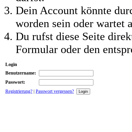
Dein Account könnte durc
worden sein oder wartet a
Du rufst diese Seite direk
Formular oder den entspr
Login
Benutzername:
Passwort:
Registrierung?
|
Passwort vergessen?