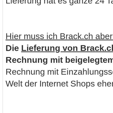
Lieferung hat es ganze 24 T
Hier muss ich Brack.ch aber
Die
Lieferung von Brack.ch
Rechnung mit beigelegtem
Rechnung mit Einzahlungssc
Welt der Internet Shops ehe