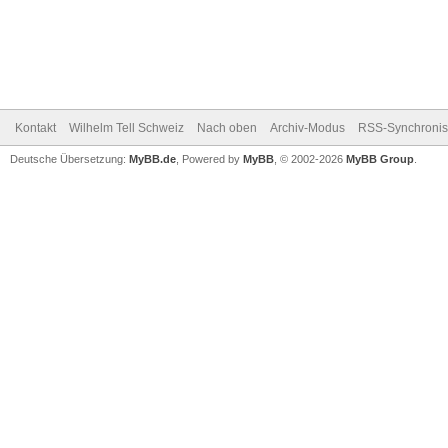
Kontakt
Wilhelm Tell Schweiz
Nach oben
Archiv-Modus
RSS-Synchronis
Deutsche Übersetzung:
MyBB.de
, Powered by
MyBB
, © 2002-2026
MyBB Group
.