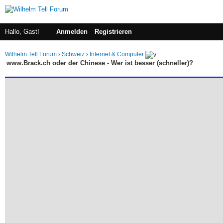
Hallo, Gast!
Anmelden
Registrieren
Wilhelm Tell Forum
›
Schweiz
›
Internet & Computer
www.Brack.ch oder der Chinese - Wer ist besser (schneller)?