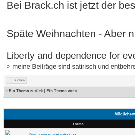
Bei Brack.ch ist jetzt der bes
Späte Weihnachten - Aber ni
Liberty and dependence for ev
> meine Beiträge sind satirisch und entbehre
Suchen
«
Ein Thema zurück
|
Ein Thema vor
»
Möglicherw
Thema