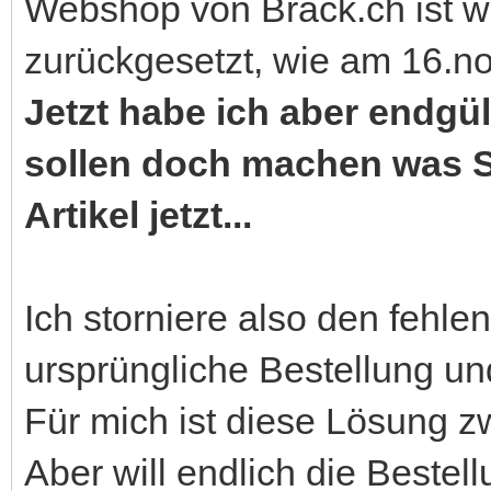
Webshop von Brack.ch ist w
zurückgesetzt, wie am 16.nov
Jetzt habe ich aber endgül
sollen doch machen was Si
Artikel jetzt...
Ich storniere also den fehle
ursprüngliche Bestellung un
Für mich ist diese Lösung z
Aber will endlich die Bestel