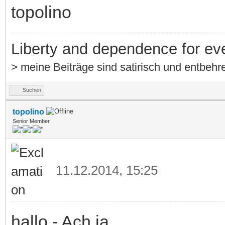
topolino
Liberty and dependence for ev
> meine Beiträge sind satirisch und entbehre
Suchen
topolino
Senior Member
11.12.2014, 15:25
hallo - Ach ja.