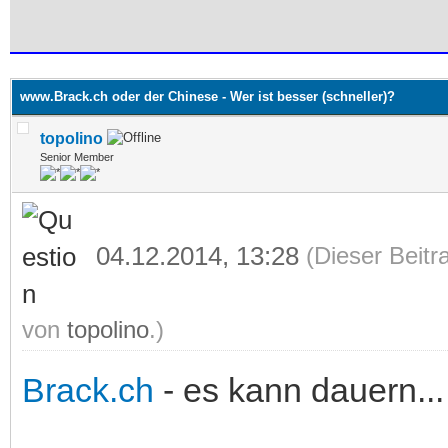
 im Durchschnitt
www.Brack.ch oder der Chinese - Wer ist besser (schneller)?
topolino
Senior Member
04.12.2014, 13:28
(Dieser Beitr
von
topolino
.)
Brack.ch
- es kann dauern...