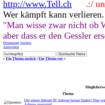
http://www.Tell.ch
.:/ und
Wer kämpft kann verlieren.
"Man wisse zwar nicht ob W
aber dass er den Gessler er
Homepage
Suchen
Antworten
«
Ein Thema zurück
|
Ein Thema vor
»
Möglicherwe
Thema
Die eigene Internet IP-Adresse heraus finden? Hier wi
Adresse angezeigt!