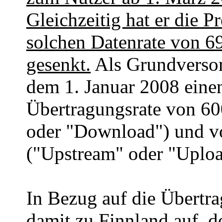
Gleichzeitig hat er die P
solchen Datenrate von 
gesenkt.
Als Grundversor
dem 1. Januar 2008 einen
Übertragungsrate von 6
oder "Download") und v
("Upstream" oder "Uploa
In Bezug auf die Übertra
damit zu Finnland auf, d