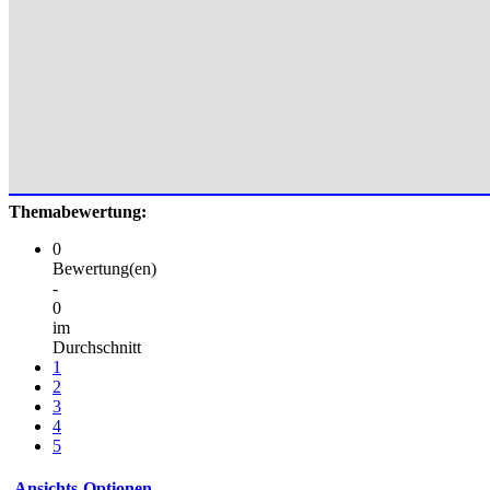
Themabewertung:
0
Bewertung(en)
-
0
im
Durchschnitt
1
2
3
4
5
Ansichts-Optionen