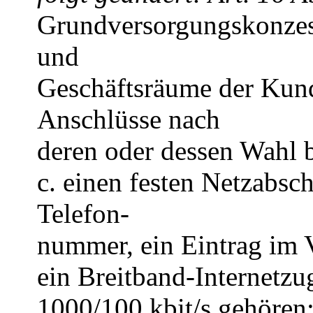
Grundversorgungskonzessi
und
Geschäftsräume der Kund
Anschlüsse nach
deren oder dessen Wahl b
c. einen festen Netzabsc
Telefon-
nummer, ein Eintrag im V
ein Breitband-Internetzu
1000/100 kbit/s gehören