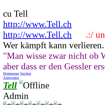
cu Tell
http://www.Tell.ch
http://www.Tell.ch
.:/ und
Wer kämpft kann verlieren.
"Man wisse zwar nicht ob W
aber dass er den Gessler er
Homepage
Suchen
Antworten
Tell
Admin