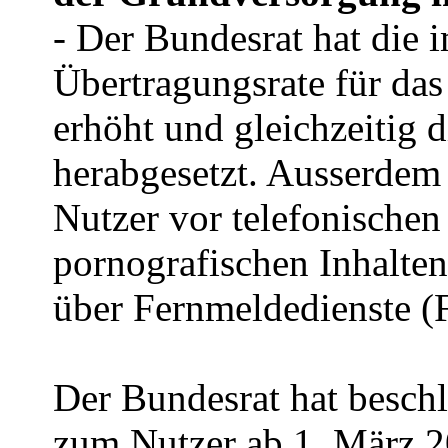
- Der Bundesrat hat die
Übertragungsrate für das
erhöht und gleichzeitig d
herabgesetzt. Ausserdem 
Nutzer vor telefonischen
pornografischen Inhalte
über Fernmeldedienste (
Der Bundesrat hat besch
zum Nutzer ab 1. März 2