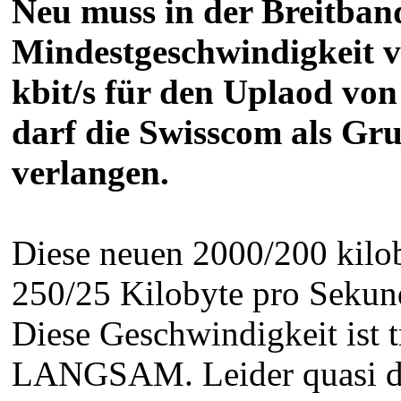
Neu muss in der Breitban
Mindestgeschwindigkeit v
kbit/s für den Uplaod vo
darf die Swisscom als Gr
verlangen.
Diese neuen 2000/200 kilo
250/25 Kilobyte pro Sekun
Diese Geschwindigkeit ist
LANGSAM. Leider quasi das