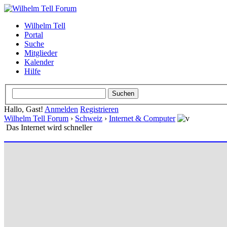
Wilhelm Tell
Portal
Suche
Mitglieder
Kalender
Hilfe
Hallo, Gast!
Anmelden
Registrieren
Wilhelm Tell Forum
›
Schweiz
›
Internet & Computer
Das Internet wird schneller