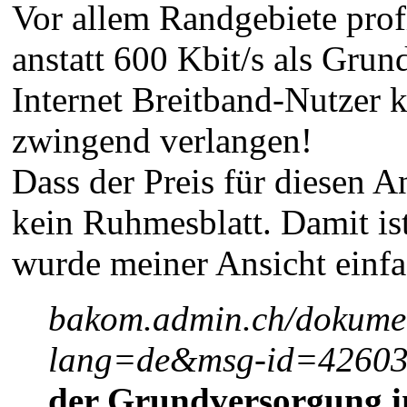
Vor allem Randgebiete prof
anstatt 600 Kbit/s als Gru
Internet Breitband-Nutzer 
zwingend verlangen!
Dass der Preis für diesen A
kein Ruhmesblatt. Damit i
wurde meiner Ansicht einfa
bakom.admin.ch/dokumen
lang=de&msg-id=42603 
der Grundversorgung i