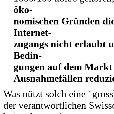
öko-
nomischen Gründen die 
Internet-
zugangs nicht erlaubt 
Bedin-
gungen auf dem Markt v
Ausnahmefällen reduzi
Was nützt solch eine "gros
der verantwortlichen Swiss