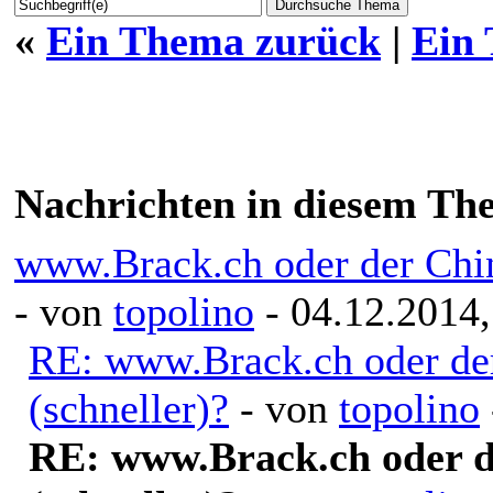
«
Ein Thema zurück
|
Ein
Nachrichten in diesem Th
www.Brack.ch oder der Chine
- von
topolino
- 04.12.2014,
RE: www.Brack.ch oder der
(schneller)?
- von
topolino
RE: www.Brack.ch oder de