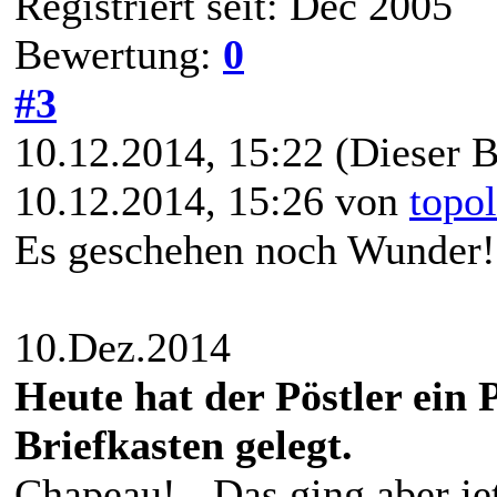
Registriert seit: Dec 2005
Bewertung:
0
#3
10.12.2014, 15:22
(Dieser B
10.12.2014, 15:26 von
topo
Es geschehen noch Wunder! D
10.Dez.2014
Heute hat der Pöstler ein 
Briefkasten gelegt.
Chapeau! - Das ging aber je