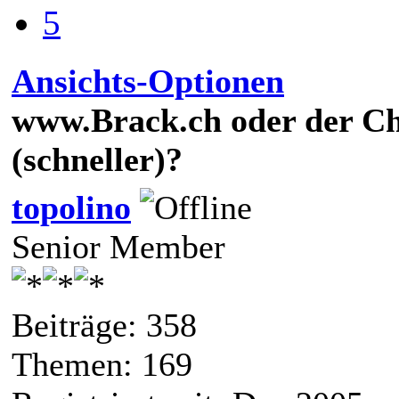
5
Ansichts-Optionen
www.Brack.ch oder der Chi
(schneller)?
topolino
Senior Member
Beiträge: 358
Themen: 169