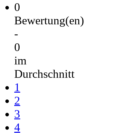
0
Bewertung(en)
-
0
im
Durchschnitt
1
2
3
4