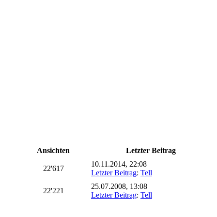
Ansichten
Letzter Beitrag
10.11.2014, 22:08
22'617
Letzter Beitrag
:
Tell
25.07.2008, 13:08
22'221
Letzter Beitrag
:
Tell