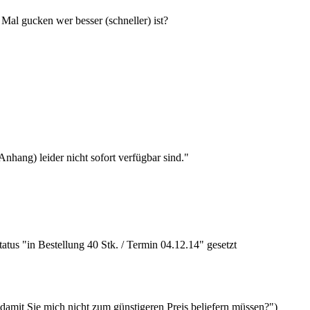
 Mal gucken wer besser (schneller) ist?
Anhang) leider nicht sofort verfügbar sind."
tus "in Bestellung 40 Stk. / Termin 04.12.14" gesetzt
 damit Sie mich nicht zum günstigeren Preis beliefern müssen?")