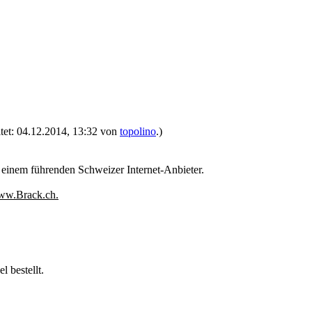
itet: 04.12.2014, 13:32 von
topolino
.)
, einem führenden Schweizer Internet-Anbieter.
ww.Brack.ch.
 bestellt.