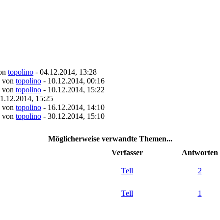
von
topolino
- 04.12.2014, 13:28
- von
topolino
- 10.12.2014, 00:16
- von
topolino
- 10.12.2014, 15:22
11.12.2014, 15:25
- von
topolino
- 16.12.2014, 14:10
- von
topolino
- 30.12.2014, 15:10
Möglicherweise verwandte Themen...
Verfasser
Antworten
Tell
2
Tell
1