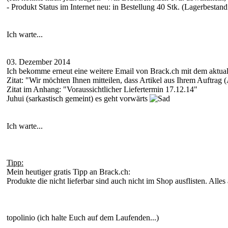
- Produkt Status im Internet neu: in Bestellung 40 Stk. (Lagerbestan
Ich warte...
03. Dezember 2014
Ich bekomme erneut eine weitere Email von Brack.ch mit dem aktualis
Zitat: "Wir möchten Ihnen mitteilen, dass Artikel aus Ihrem Auftrag (
Zitat im Anhang: "Voraussichtlicher Liefertermin 17.12.14"
Juhui (sarkastisch gemeint) es geht vorwärts
Ich warte...
Tipp:
Mein heutiger gratis Tipp an Brack.ch:
Produkte die nicht lieferbar sind auch nicht im Shop ausflisten. Alle
topolinio (ich halte Euch auf dem Laufenden...)