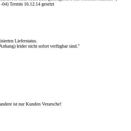
d -04) Termin 16.12.14 gesetzt
ierten Lieferstatus.
Anhang) leider nicht sofort verfügbar sind."
s andere ist nur Kunden Verarsche!