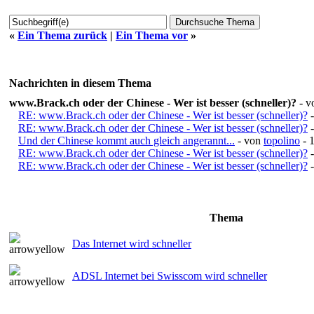
«
Ein Thema zurück
|
Ein Thema vor
»
Nachrichten in diesem Thema
www.Brack.ch oder der Chinese - Wer ist besser (schneller)?
- 
RE: www.Brack.ch oder der Chinese - Wer ist besser (schneller)?
RE: www.Brack.ch oder der Chinese - Wer ist besser (schneller)?
Und der Chinese kommt auch gleich angerannt...
- von
topolino
- 
RE: www.Brack.ch oder der Chinese - Wer ist besser (schneller)?
RE: www.Brack.ch oder der Chinese - Wer ist besser (schneller)?
Thema
Das Internet wird schneller
ADSL Internet bei Swisscom wird schneller