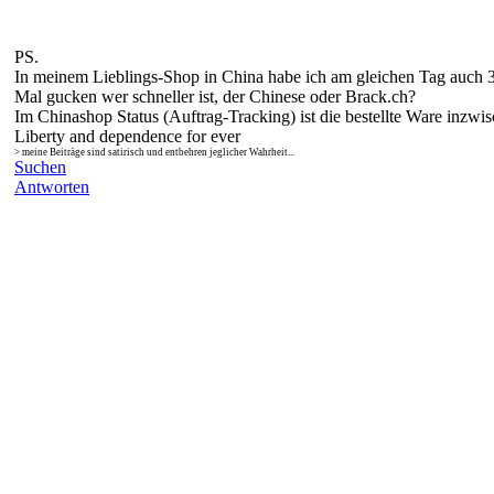
PS.
In meinem Lieblings-Shop in China habe ich am gleichen Tag auch 
Mal gucken wer schneller ist, der Chinese oder Brack.ch?
Im Chinashop Status (Auftrag-Tracking) ist die bestellte Ware inzwi
Liberty and dependence for ever
> meine Beiträge sind satirisch und entbehren jeglicher Wahrheit...
Suchen
Antworten