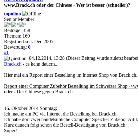
www.Brack.ch oder der Chinese - Wer ist besser (schneller)?
topolino
Senior Member
Beiträge: 358
Themen: 169
Registriert seit: Dec 2005
Bewertung:
0
#1
04.12.2014, 13:28
(Dieser Beitrag wurde zuletzt bearbe
Brack.ch
- es kann dauern...
Hier mal ein Report einer Bestellung im Internet Shop von Brack.ch
Report einer Computer Zubehör Bestellung im Schweizer Shop ->w
oder - Der Chinese gegen Brack.ch...
16. Oktober 2014 Sonntag:
Ich mache am PC via Internet die Bestellung bei Brack.ch.
Ich habe dort zwei handelsübliche Computer Speicher Zubehör Artikel
Kurz danach folgt schon die Bestell-Bestätigung von Brack.ch.
Super!