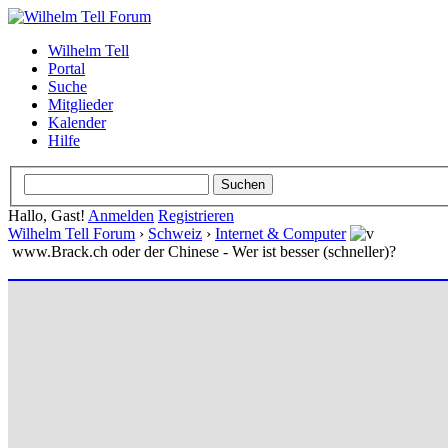
Wilhelm Tell
Portal
Suche
Mitglieder
Kalender
Hilfe
Hallo, Gast!
Anmelden
Registrieren
Wilhelm Tell Forum
›
Schweiz
›
Internet & Computer
www.Brack.ch oder der Chinese - Wer ist besser (schneller)?