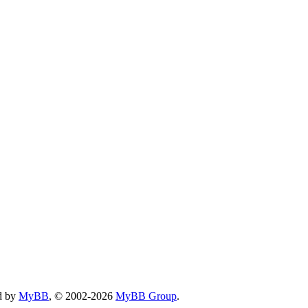
d by
MyBB
, © 2002-2026
MyBB Group
.