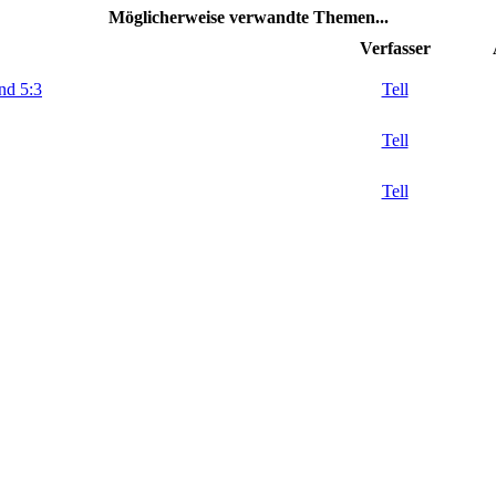
Möglicherweise verwandte Themen...
Verfasser
nd 5:3
Tell
Tell
Tell