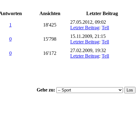
Antworten
Ansichten
Letzter Beitrag
27.05.2012, 09:02
1
18'425
Letzter Beitrag
:
Tell
15.11.2009, 21:15
0
15'798
Letzter Beitrag
:
Tell
27.02.2009, 19:32
0
16'172
Letzter Beitrag
:
Tell
Gehe zu: