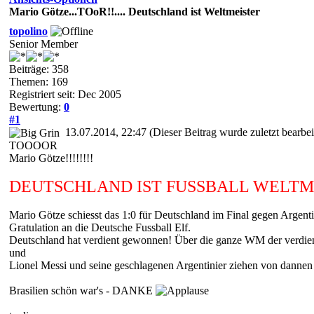
Mario Götze...TOoR!!.... Deutschland ist Weltmeister
topolino
Senior Member
Beiträge: 358
Themen: 169
Registriert seit: Dec 2005
Bewertung:
0
#1
13.07.2014, 22:47
(Dieser Beitrag wurde zuletzt bearbe
TOOOOR
Mario Götze!!!!!!!!
DEUTSCHLAND IST FUSSBALL WELTM
Mario Götze schiesst das 1:0 für Deutschland im Final gegen Argenti
Gratulation an die Deutsche Fussball Elf.
Deutschland hat verdient gewonnen! Über die ganze WM der verdien
und
Lionel Messi und seine geschlagenen Argentinier ziehen von dannen al
Brasilien schön war's - DANKE