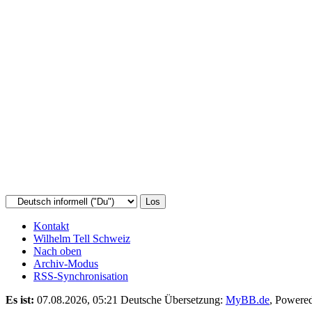
Kontakt
Wilhelm Tell Schweiz
Nach oben
Archiv-Modus
RSS-Synchronisation
Es ist:
07.08.2026, 05:21
Deutsche Übersetzung:
MyBB.de
, Powere