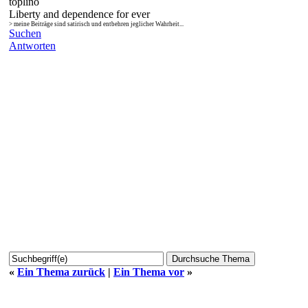
toplino
Liberty and dependence for ever
> meine Beiträge sind satirisch und entbehren jeglicher Wahrheit...
Suchen
Antworten
«
Ein Thema zurück
|
Ein Thema vor
»