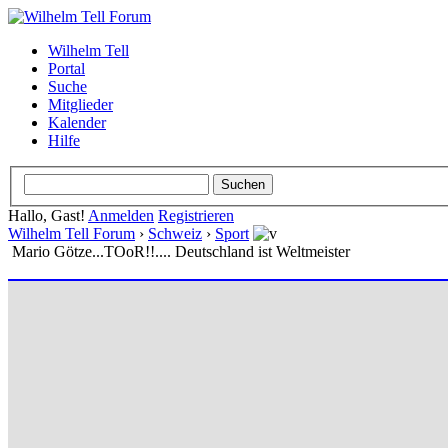
Wilhelm Tell
Portal
Suche
Mitglieder
Kalender
Hilfe
Hallo, Gast!
Anmelden
Registrieren
Wilhelm Tell Forum
›
Schweiz
›
Sport
Mario Götze...TOoR!!.... Deutschland ist Weltmeister