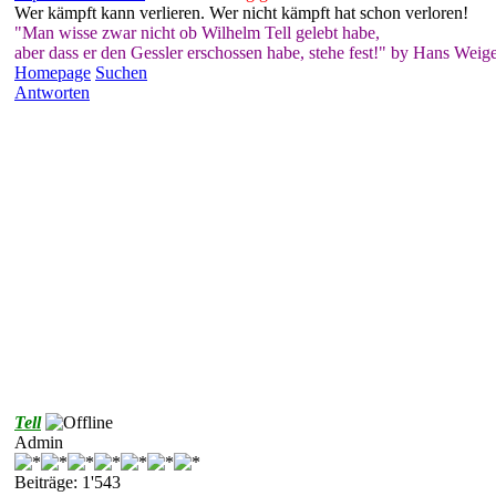
Wer kämpft kann verlieren. Wer nicht kämpft hat schon verloren!
"Man wisse zwar nicht ob Wilhelm Tell gelebt habe,
aber dass er den Gessler erschossen habe, stehe fest!" by Hans Weige
Homepage
Suchen
Antworten
Tell
Admin
Beiträge: 1'543