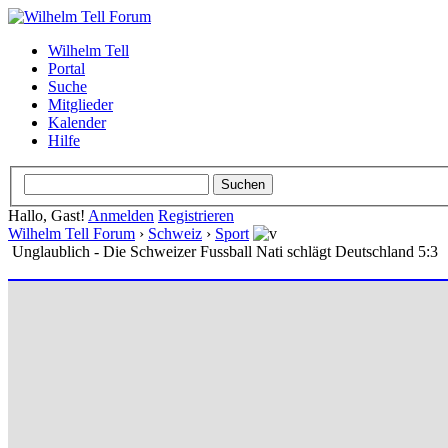
Wilhelm Tell
Portal
Suche
Mitglieder
Kalender
Hilfe
Hallo, Gast!
Anmelden
Registrieren
Wilhelm Tell Forum
›
Schweiz
›
Sport
Unglaublich - Die Schweizer Fussball Nati schlägt Deutschland 5:3