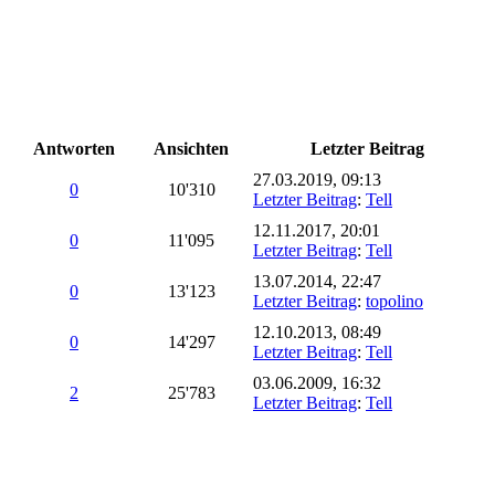
Antworten
Ansichten
Letzter Beitrag
27.03.2019, 09:13
0
10'310
Letzter Beitrag
:
Tell
12.11.2017, 20:01
0
11'095
Letzter Beitrag
:
Tell
13.07.2014, 22:47
0
13'123
Letzter Beitrag
:
topolino
12.10.2013, 08:49
0
14'297
Letzter Beitrag
:
Tell
03.06.2009, 16:32
2
25'783
Letzter Beitrag
:
Tell