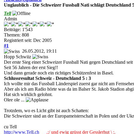
Unglaublich - Die Schweizer Fussball Nati schlägt Deutschland 
Tell
Admin
Beiträge: 1'543
Themen: 808
Registriert seit: Dec 2005
#1
26.05.2012, 19:11
Hopp Schwiiz
Der erste Sieg einer Schweizer Fussball Nati gegen Deutschland seit
Seit 56 Jahren der erst Sieg!!
Und dann gerade noch ein richtiges Schützenfest in Basel.
Schlussresultat Schweiz - Deutschland 5 : 3
Ich wollte mir das Fussball Länderspiel zuerst gar nicht am Fernseh
Aber als ich am Radio hörte was da im Balser St. Jakob Stadion abgi
Hat sich wirklich gelohnt.
Olee ole ...
Trotzdem, wo es Licht gibt ist auch Schatten:
Die Schweizer sind an der Europameisterschaft in Polen und der Uk
cu Tell
http://www.Tell.ch
.:/ und ewig grüsst der Gesslerhut \ :.