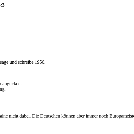
5:3
 sage und schreibe 1956.
en angucken.
ng.
raine nicht dabei. Die Deutschen können aber immer noch Europameiste