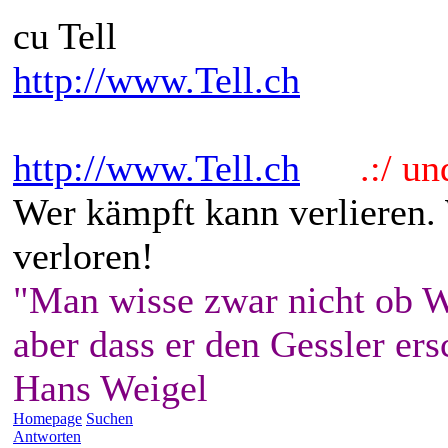
cu Tell
http://www.Tell.ch
http://www.Tell.ch
.:/ und 
Wer kämpft kann verlieren.
verloren!
"Man wisse zwar nicht ob W
aber dass er den Gessler ers
Hans Weigel
Homepage
Suchen
Antworten