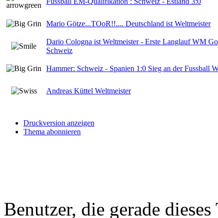
Fussball EM-Qualifikation : Schweiz - Estland 3:0
Mario Götze...TOoR!!.... Deutschland ist Weltmeister
Dario Cologna ist Weltmeister - Erste Langlauf WM Gol
Schweiz
Hammer: Schweiz - Spanien 1:0 Sieg an der Fussball 
Andreas Küttel Weltmeister
Druckversion anzeigen
Thema abonnieren
Benutzer, die gerade diese