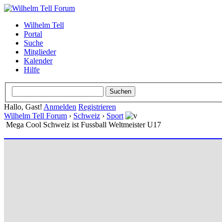
Wilhelm Tell
Portal
Suche
Mitglieder
Kalender
Hilfe
Hallo, Gast!
Anmelden
Registrieren
Wilhelm Tell Forum
›
Schweiz
›
Sport
Mega Cool Schweiz ist Fussball Weltmeister U17