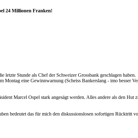
el 24 Millionen Franken!
e letzte Stunde als Chef der Schweizer Grossbank geschlagen haben.
Montag eine Gewinnwarnung (Scheiss Bankerslang - imo besser Verlu
ident Marcel Ospel stark angesägt werden. Alles andere als den Hut 
en bedeutet das für mich den diskussionslosen sofortigen Rücktritt v