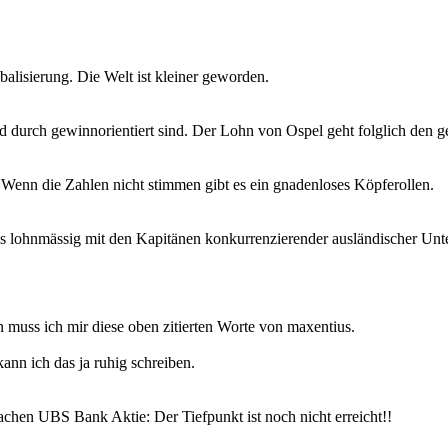
balisierung. Die Welt ist kleiner geworden.
und durch gewinnorientiert sind. Der Lohn von Ospel geht folglich den 
Wenn die Zahlen nicht stimmen gibt es ein gnadenloses Köpferollen.
fes lohnmässig mit den Kapitänen konkurrenzierender ausländischer Unte
n muss ich mir diese oben zitierten Worte von maxentius.
nn ich das ja ruhig schreiben.
achen UBS Bank Aktie: Der Tiefpunkt ist noch nicht erreicht!!