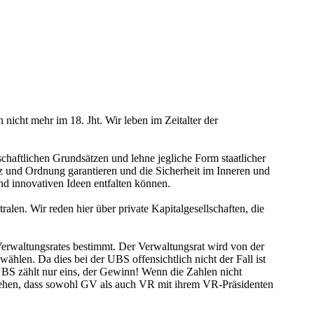
nicht mehr im 18. Jht. Wir leben im Zeitalter der
chaftlichen Grundsätzen und lehne jegliche Form staatlicher
z und Ordnung garantieren und die Sicherheit im Inneren und
nd innovativen Ideen entfalten können.
alen. Wir reden hier über private Kapitalgesellschaften, die
rwaltungsrates bestimmt. Der Verwaltungsrat wird von der
hlen. Da dies bei der UBS offensichtlich nicht der Fall ist
BS zählt nur eins, der Gewinn! Wenn die Zahlen nicht
sgehen, dass sowohl GV als auch VR mit ihrem VR-Präsidenten