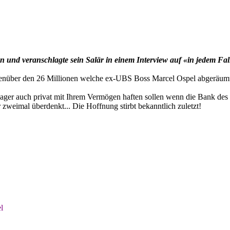
n und veranschlagte sein Salär in einem Interview auf «in jedem Fa
enüber den 26 Millionen welche ex-UBS Boss Marcel Ospel abgeräumt h
ager auch privat mit Ihrem Vermögen haften sollen wenn die Bank des 
 zweimal überdenkt... Die Hoffnung stirbt bekanntlich zuletzt!
l