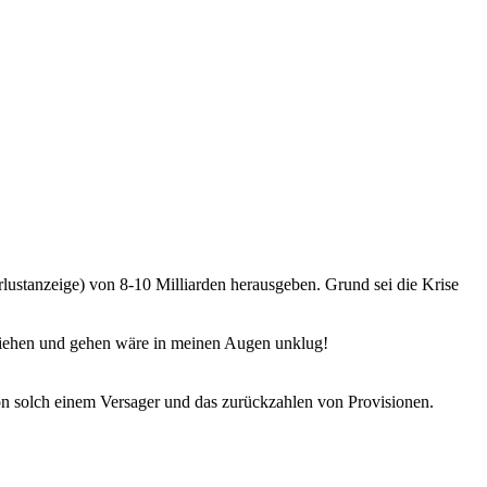
stanzeige) von 8-10 Milliarden herausgeben. Grund sei die Krise
ziehen und gehen wäre in meinen Augen unklug!
on solch einem Versager und das zurückzahlen von Provisionen.