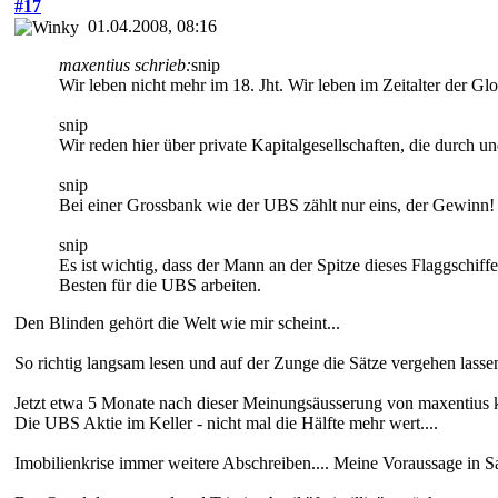
#17
01.04.2008, 08:16
maxentius schrieb:
snip
Wir leben nicht mehr im 18. Jht. Wir leben im Zeitalter der Glo
snip
Wir reden hier über private Kapitalgesellschaften, die durch 
snip
Bei einer Grossbank wie der UBS zählt nur eins, der Gewinn! 
snip
Es ist wichtig, dass der Mann an der Spitze dieses Flaggschif
Besten für die UBS arbeiten.
Den Blinden gehört die Welt wie mir scheint...
So richtig langsam lesen und auf der Zunge die Sätze vergehen lasse
Jetzt etwa 5 Monate nach dieser Meinungsäusserung von maxentius ka
Die UBS Aktie im Keller - nicht mal die Hälfte mehr wert....
Imobilienkrise immer weitere Abschreiben.... Meine Voraussage in S