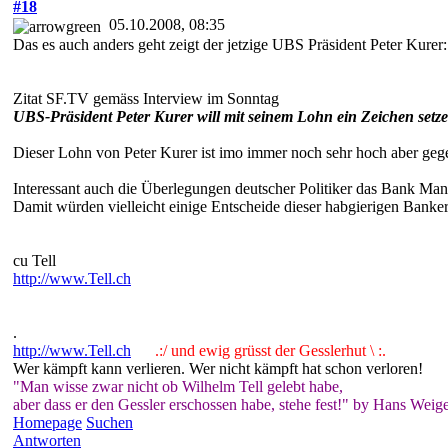
#18
05.10.2008, 08:35
Das es auch anders geht zeigt der jetzige UBS Präsident Peter Kurer:
Zitat SF.TV gemäss Interview im Sonntag
UBS-Präsident Peter Kurer will mit seinem Lohn ein Zeichen setze
Dieser Lohn von Peter Kurer ist imo immer noch sehr hoch aber geg
Interessant auch die Überlegungen deutscher Politiker das Bank Man
Damit würden vielleicht einige Entscheide dieser habgierigen Banker
cu Tell
http://www.Tell.ch
.
http://www.Tell.ch
.:/ und ewig grüsst der Gesslerhut \ :.
Wer kämpft kann verlieren. Wer nicht kämpft hat schon verloren!
"Man wisse zwar nicht ob Wilhelm Tell gelebt habe,
aber dass er den Gessler erschossen habe, stehe fest!" by Hans Weige
Homepage
Suchen
Antworten