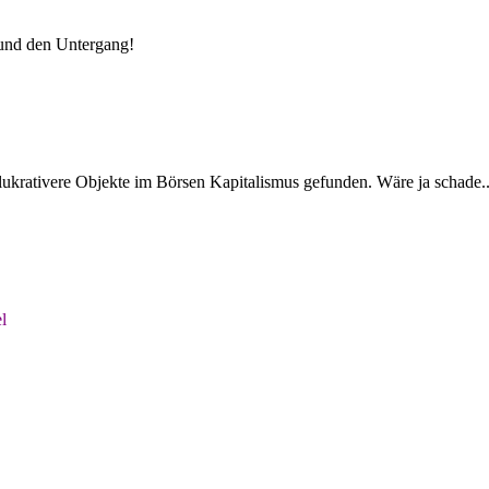
n und den Untergang!
lukrativere Objekte im Börsen Kapitalismus gefunden. Wäre ja schade..
l