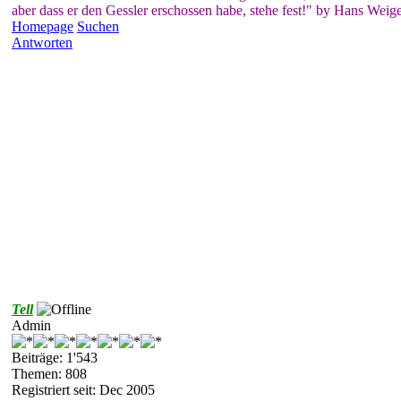
aber dass er den Gessler erschossen habe, stehe fest!" by Hans Weige
Homepage
Suchen
Antworten
Tell
Admin
Beiträge: 1'543
Themen: 808
Registriert seit: Dec 2005