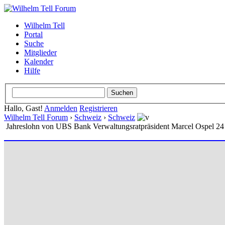
Wilhelm Tell
Portal
Suche
Mitglieder
Kalender
Hilfe
Hallo, Gast!
Anmelden
Registrieren
Wilhelm Tell Forum
›
Schweiz
›
Schweiz
Jahreslohn von UBS Bank Verwaltungsratpräsident Marcel Ospel 24