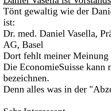
Tönt gewaltig wie der Dani
ist:
Dr. med. Daniel Vasella, Pr
AG, Basel
Dort fehlt meiner Meinung 
Die EconomieSuisse kann m
bezeichnen.
Denn alles was in der "Abz