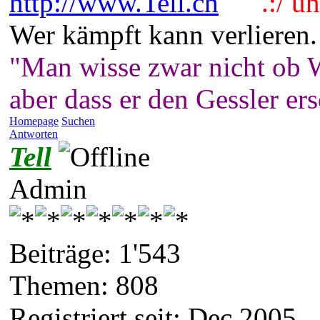
http://www.Tell.ch
.:/ und
Wer kämpft kann verlieren.
"Man wisse zwar nicht ob W
aber dass er den Gessler er
Homepage
Suchen
Antworten
Tell
Admin
Beiträge: 1'543
Themen: 808
Registriert seit: Dec 2005