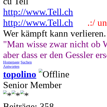
cu Tell
http://www.Tell.ch
http://www.Tell.ch
.:/ und
Wer kämpft kann verlieren.
"Man wisse zwar nicht ob W
aber dass er den Gessler er
Homepage
Suchen
Antworten
topolino
Senior Member
Beiträge: 358