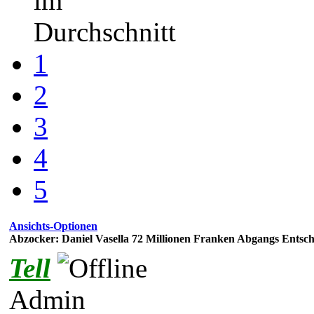
im
Durchschnitt
1
2
3
4
5
Ansichts-Optionen
Abzocker: Daniel Vasella 72 Millionen Franken Abgangs Entsc
Tell
Admin