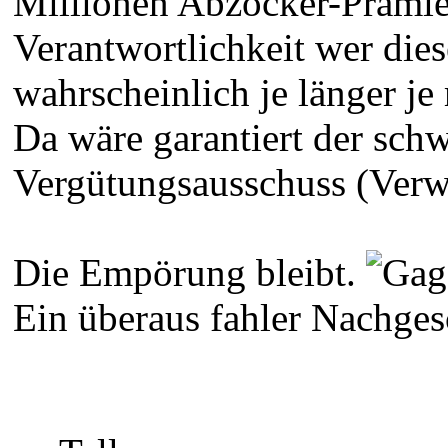
Millionen Abzocker-Prämie 
Verantwortlichkeit wer die
wahrscheinlich je länger j
Da wäre garantiert der sch
Vergütungsausschuss (Verwa
Die Empörung bleibt.
Ein überaus fahler Nachge