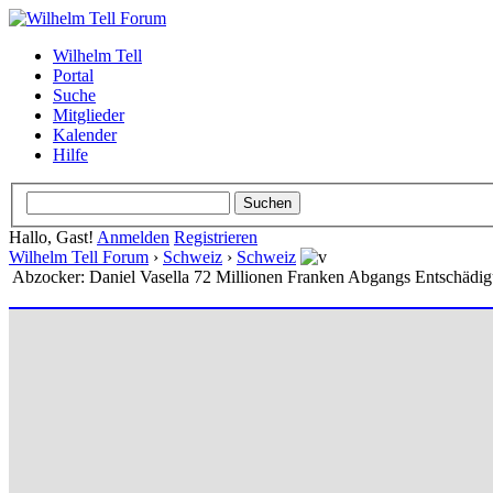
Wilhelm Tell
Portal
Suche
Mitglieder
Kalender
Hilfe
Hallo, Gast!
Anmelden
Registrieren
Wilhelm Tell Forum
›
Schweiz
›
Schweiz
Abzocker: Daniel Vasella 72 Millionen Franken Abgangs Entschädig