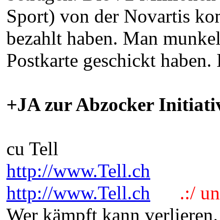
Sport) von der Novartis k
bezahlt haben. Man munkel
Postkarte geschickt haben. 
+JA zur Abzocker Initiati
cu Tell
http://www.Tell.ch
http://www.Tell.ch
.:/ und
Wer kämpft kann verlieren.