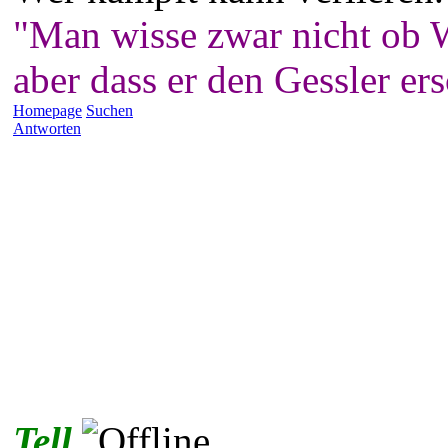
"Man wisse zwar nicht ob W
aber dass er den Gessler er
Homepage
Suchen
Antworten
Tell