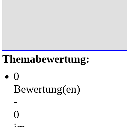
Themabewertung:
0
Bewertung(en)
-
0