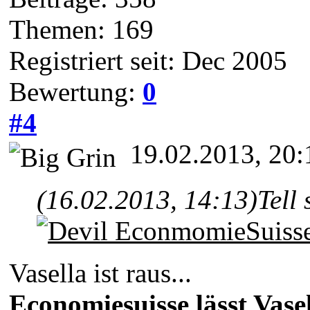
Themen: 169
Registriert seit: Dec 2005
Bewertung:
0
#4
19.02.2013, 20:
(16.02.2013, 14:13)
Tell
EconmomieSuiss
Vasella ist raus...
Economiesuisse lässt Vasell