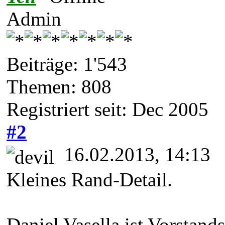
Admin
Beiträge: 1'543
Themen: 808
Registriert seit: Dec 2005
#2
16.02.2013, 14:13
Kleines Rand-Detail.
Daniel Vasella ist Vorstan