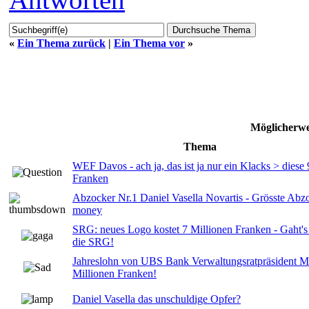
«
Ein Thema zurück
|
Ein Thema vor
»
Möglicherwe
Thema
WEF Davos - ach ja, das ist ja nur ein Klacks > diese
Franken
Abzocker Nr.1 Daniel Vasella Novartis - Grösste Abzo
money
SRG: neues Logo kostet 7 Millionen Franken - Gaht's 
die SRG!
Jahreslohn von UBS Bank Verwaltungsratpräsident M
Millionen Franken!
Daniel Vasella das unschuldige Opfer?