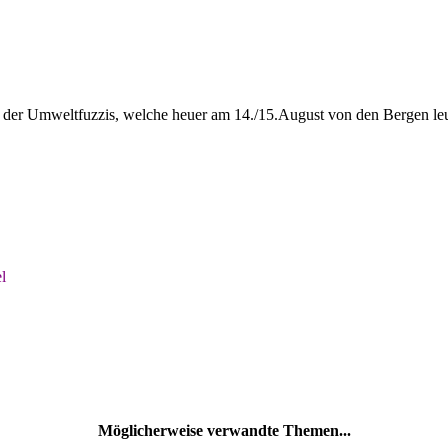
 der Umweltfuzzis, welche heuer am 14./15.August von den Bergen leuc
l
Möglicherweise verwandte Themen...