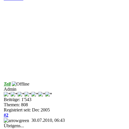
Tell
Admin
Beiträge: 1'543
Themen: 808
Registriert seit: Dec 2005
#2
30.07.2010, 06:43
Übrigens...