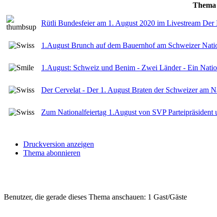
Thema
Rütli Bundesfeier am 1. August 2020 im Livestream Der N
1.August Brunch auf dem Bauernhof am Schweizer Natio
1.August: Schweiz und Benim - Zwei Länder - Ein Nation
Der Cervelat - Der 1. August Braten der Schweizer am Na
Zum Nationalfeiertag 1.August von SVP Parteipräsident 
Druckversion anzeigen
Thema abonnieren
Benutzer, die gerade dieses Thema anschauen: 1 Gast/Gäste