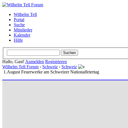
Wilhelm Tell
Portal
Suche
Mitglieder
Kalender
Hilfe
Hallo, Gast!
Anmelden
Registrieren
Wilhelm Tell Forum
›
Schweiz
›
Schweiz
1.August Feuerwerke am Schweizer Nationalfeiertag