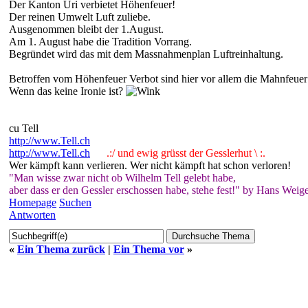
Der Kanton Uri verbietet Höhenfeuer!
Der reinen Umwelt Luft zuliebe.
Ausgenommen bleibt der 1.August.
Am 1. August habe die Tradition Vorrang.
Begründet wird das mit dem Massnahmenplan Luftreinhaltung.
Betroffen vom Höhenfeuer Verbot sind hier vor allem die Mahnfeuer
Wenn das keine Ironie ist?
cu Tell
http://www.Tell.ch
http://www.Tell.ch
.:/ und ewig grüsst der Gesslerhut \ :.
Wer kämpft kann verlieren. Wer nicht kämpft hat schon verloren!
"Man wisse zwar nicht ob Wilhelm Tell gelebt habe,
aber dass er den Gessler erschossen habe, stehe fest!" by Hans Weige
Homepage
Suchen
Antworten
«
Ein Thema zurück
|
Ein Thema vor
»