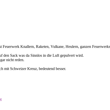
ust Feuerwerk Knallern, Raketen, Vulkane, Heulern, ganzen Feuerwerks
f den Sack was da Sinnlos in die Luft gepulvert wird.
gar nicht reden.
ich mit Schweizer Kreuz, bedeutend besser.
l