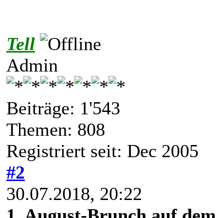
Tell
Admin
Beiträge: 1'543
Themen: 808
Registriert seit: Dec 2005
#2
30.07.2018, 20:22
1. August-Brunch auf dem