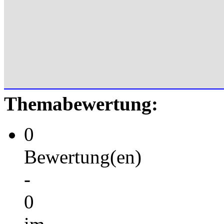
Themabewertung:
0
Bewertung(en)
-
0