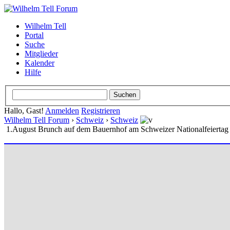
Wilhelm Tell
Portal
Suche
Mitglieder
Kalender
Hilfe
Hallo, Gast!
Anmelden
Registrieren
Wilhelm Tell Forum
›
Schweiz
›
Schweiz
1.August Brunch auf dem Bauernhof am Schweizer Nationalfeiertag