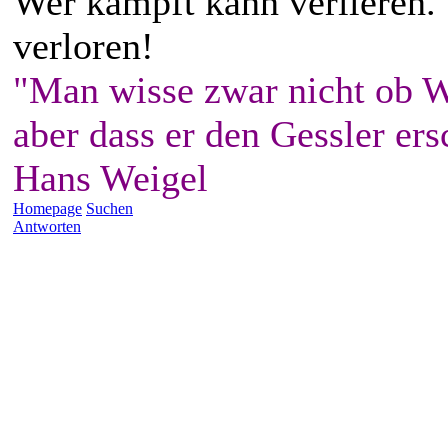
Wer kämpft kann verlieren.
verloren!
"Man wisse zwar nicht ob W
aber dass er den Gessler ers
Hans Weigel
Homepage
Suchen
Antworten