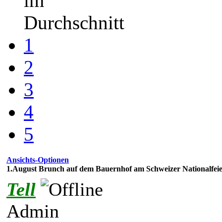
im
Durchschnitt
1
2
3
4
5
Ansichts-Optionen
1.August Brunch auf dem Bauernhof am Schweizer Nationalfeie
Tell
Admin