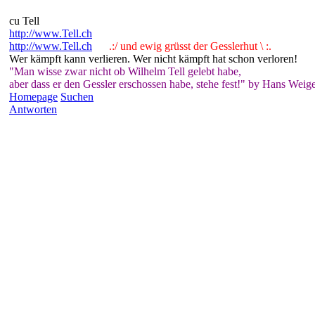
cu Tell
http://www.Tell.ch
http://www.Tell.ch
.:/ und ewig grüsst der Gesslerhut \ :.
Wer kämpft kann verlieren. Wer nicht kämpft hat schon verloren!
"Man wisse zwar nicht ob Wilhelm Tell gelebt habe,
aber dass er den Gessler erschossen habe, stehe fest!" by Hans Weige
Homepage
Suchen
Antworten