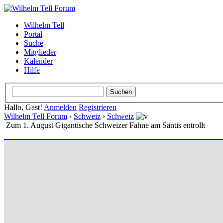
Wilhelm Tell
Portal
Suche
Mitglieder
Kalender
Hilfe
Hallo, Gast!
Anmelden
Registrieren
Wilhelm Tell Forum
›
Schweiz
›
Schweiz
Zum 1. August Gigantische Schweizer Fahne am Säntis entrollt