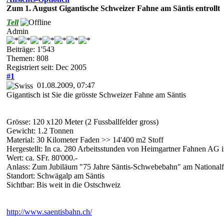
Zum 1. August Gigantische Schweizer Fahne am Säntis entrollt
Tell
Admin
Beiträge: 1'543
Themen: 808
Registriert seit: Dec 2005
#1
01.08.2009, 07:47
Gigantisch ist Sie die grösste Schweizer Fahne am Säntis
Grösse: 120 x120 Meter (2 Fussballfelder gross)
Gewicht: 1.2 Tonnen
Material: 30 Kilometer Faden >> 14'400 m2 Stoff
Hergestellt: In ca. 280 Arbeitsstunden von Heimgartner Fahnen AG 
Wert: ca. SFr. 80'000.-
Anlass: Zum Jubiläum "75 Jahre Säntis-Schwebebahn" am Nationalf
Standort: Schwägalp am Säntis
Sichtbar: Bis weit in die Ostschweiz
http://www.saentisbahn.ch/