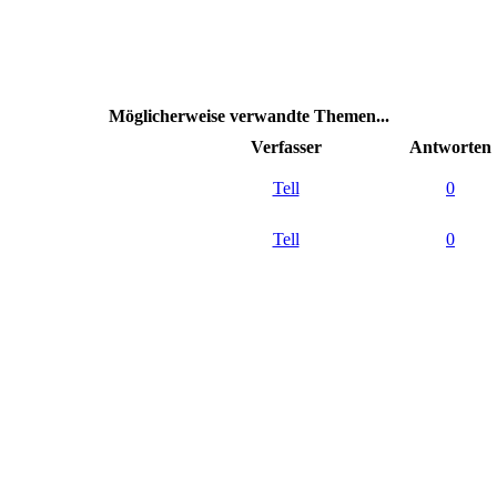
Möglicherweise verwandte Themen...
Verfasser
Antworten
Tell
0
Tell
0