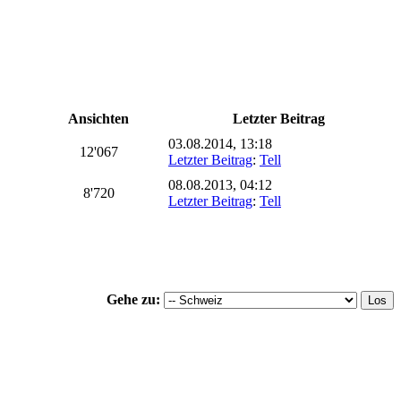
Ansichten
Letzter Beitrag
03.08.2014, 13:18
12'067
Letzter Beitrag
:
Tell
08.08.2013, 04:12
8'720
Letzter Beitrag
:
Tell
Gehe zu: