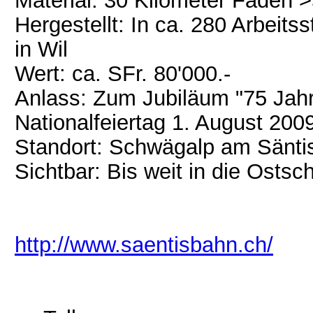
Material: 30 Kilometer Faden >
Hergestellt: In ca. 280 Arbei
in Wil
Wert: ca. SFr. 80'000.-
Anlass: Zum Jubiläum "75 Ja
Nationalfeiertag 1. August 200
Standort: Schwägalp am Sänti
Sichtbar: Bis weit in die Ostsc
http://www.saentisbahn.ch/