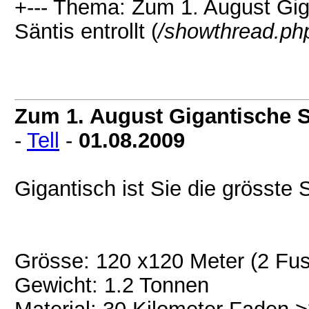
+--- Thema: Zum 1. August Gi
Säntis entrollt (
/showthread.ph
Zum 1. August Gigantische S
-
Tell
-
01.08.2009
Gigantisch ist Sie die grösst
Grösse: 120 x120 Meter (2 Fuss
Gewicht: 1.2 Tonnen