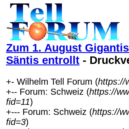
Zum 1. August Giganti
Säntis entrollt
- Druckv
+- Wilhelm Tell Forum (
https:/
+-- Forum: Schweiz (
https://w
fid=11
)
+--- Forum: Schweiz (
https://w
fid=3
)