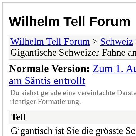
Wilhelm Tell Forum
Wilhelm Tell Forum
>
Schweiz
Gigantische Schweizer Fahne am 
Normale Version:
Zum 1. Au
am Säntis entrollt
Du siehst gerade eine vereinfachte Darst
richtiger Formatierung.
Tell
Gigantisch ist Sie die grösste 