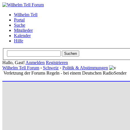
Wilhelm Tell
Portal
Suche
Mitglieder
Kalender
Hilfe
Hallo, Gast!
Anmelden
Registrieren
Wilhelm Tell Forum
›
Schweiz
›
Politik & Abstimmungen
Verletzung der Forums Regeln - bei einem Deutschen RadioSender