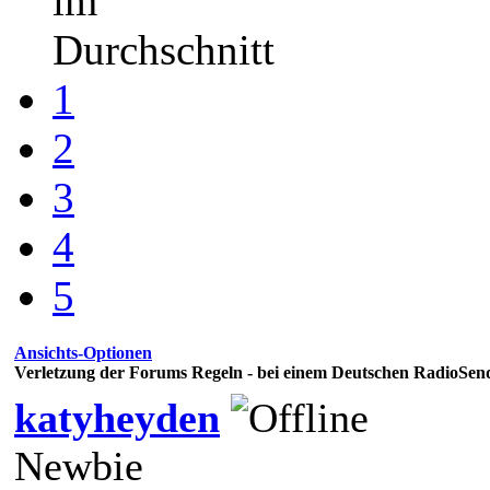
im
Durchschnitt
1
2
3
4
5
Ansichts-Optionen
Verletzung der Forums Regeln - bei einem Deutschen RadioSen
katyheyden
Newbie