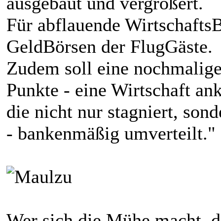
ausgebaut und vergrößert.
Für abflauende Wirtschafts
GeldBörsen der FlugGäste.
Zudem soll eine nochmalige
Punkte - eine Wirtschaft an
die nicht nur stagniert, sond
- bankenmäßig umverteilt."
Wer sich die Mühe macht, do