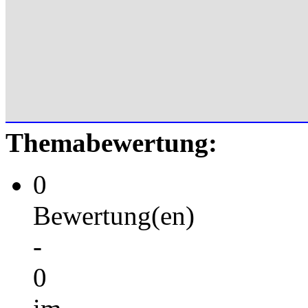
Themabewertung:
0
Bewertung(en)
-
0