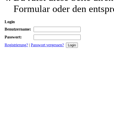
Formular oder den entspr
Login
Benutzername:
Passwort:
Registrierung?
|
Passwort vergessen?