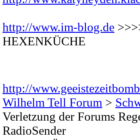
http://www.im-blog.de
>>>
HEXENKÜCHE
http://www.geeistezeitbomb
Wilhelm Tell Forum
>
Schw
Verletzung der Forums Rege
RadioSender