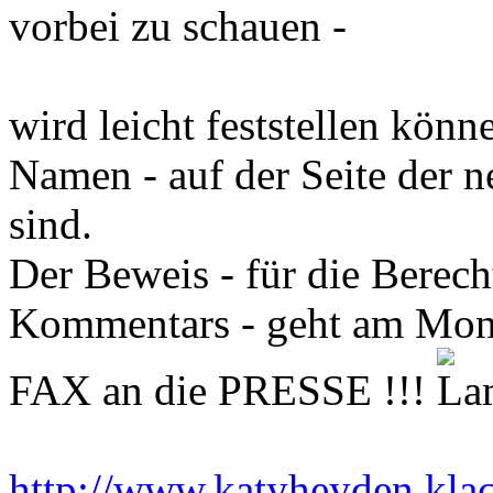
vorbei zu schauen -
wird leicht feststellen könn
Namen - auf der Seite der 
sind.
Der Beweis - für die Berech
Kommentars - geht am Mont
FAX an die PRESSE !!!
http://www.katyheyden.kla