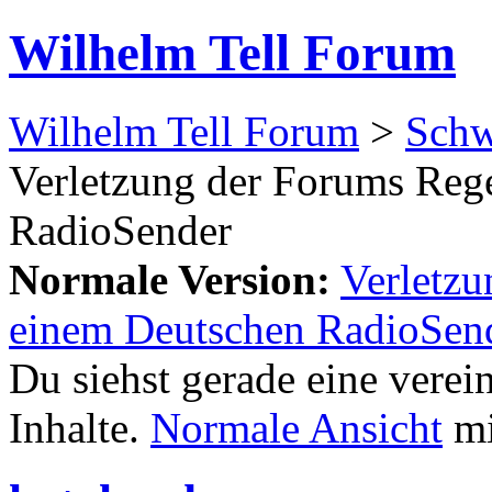
Wilhelm Tell Forum
Wilhelm Tell Forum
>
Schw
Verletzung der Forums Rege
RadioSender
Normale Version:
Verletzu
einem Deutschen RadioSen
Du siehst gerade eine verei
Inhalte.
Normale Ansicht
mi