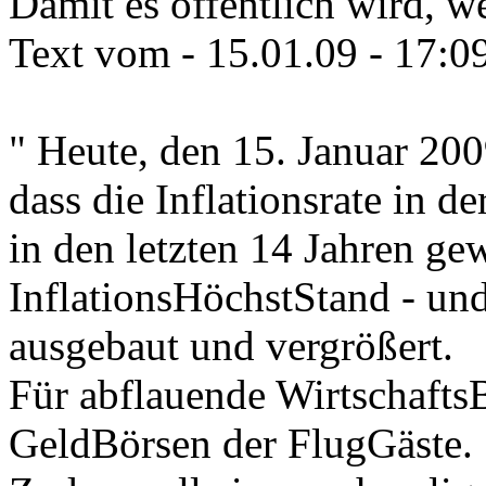
Damit es öffentlich wird, 
Text vom - 15.01.09 - 17:09
" Heute, den 15. Januar 200
dass die Inflationsrate in d
in den letzten 14 Jahren gew
InflationsHöchstStand - und
ausgebaut und vergrößert.
Für abflauende Wirtschafts
GeldBörsen der FlugGäste.