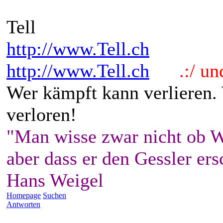
Tell
http://www.Tell.ch
http://www.Tell.ch
.:/ und 
Wer kämpft kann verlieren.
verloren!
"Man wisse zwar nicht ob W
aber dass er den Gessler ers
Hans Weigel
Homepage
Suchen
Antworten