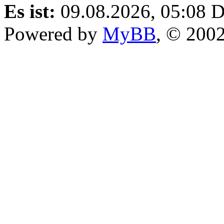
Es ist:
09.08.2026, 05:08
D
Powered by
MyBB
, © 200