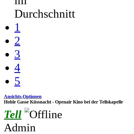
im
Durchschnitt
1
2
3
4
5
Ansichts-Optionen
Hohle Gasse Küssnacht - Openair Kino bei der Tellskapelle
Tell
Admin