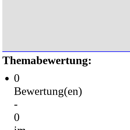
Themabewertung:
0
Bewertung(en)
-
0