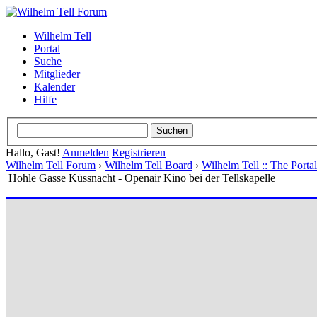
Wilhelm Tell
Portal
Suche
Mitglieder
Kalender
Hilfe
Hallo, Gast!
Anmelden
Registrieren
Wilhelm Tell Forum
›
Wilhelm Tell Board
›
Wilhelm Tell :: The Port
Hohle Gasse Küssnacht - Openair Kino bei der Tellskapelle