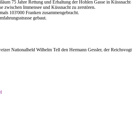
ubiläum 75 Jahre Rettung und Erhaltung der Hohlen Gasse in Küssnacht
se zwischen Immensee und Küssnacht zu zerstören.
amals 103'000 Franken zusammengebracht.
mfahrungsstrasse gebaut.
eizer Nationalheld Wilhelm Tell den Hermann Gessler, der Reichsvogt
l