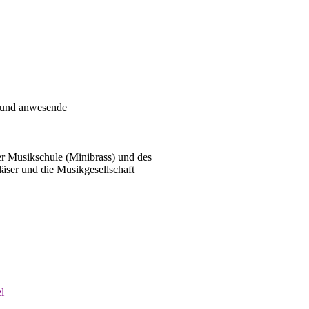
e und anwesende
r Musikschule (Minibrass) und des
ser und die Musikgesellschaft
l