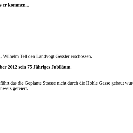
s er kommen...
h, Wilhelm Tell den Landvogt Gessler erschossen.
ber 2012 sein 75 Jähriges Jubiläum.
ührt das die Geplante Strasse nicht durch die Hohle Gasse gebaut wu
hweiz gefeiert.