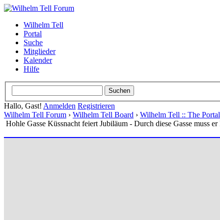
Wilhelm Tell
Portal
Suche
Mitglieder
Kalender
Hilfe
Hallo, Gast!
Anmelden
Registrieren
Wilhelm Tell Forum
›
Wilhelm Tell Board
›
Wilhelm Tell :: The Port
Hohle Gasse Küssnacht feiert Jubiläum - Durch diese Gasse muss er