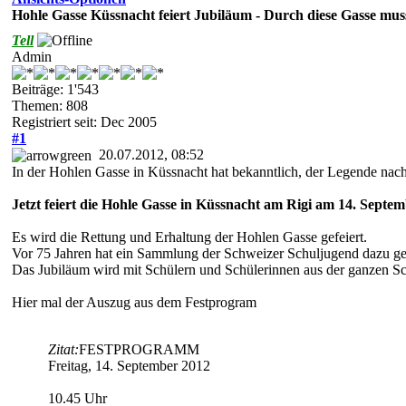
Hohle Gasse Küssnacht feiert Jubiläum - Durch diese Gasse mus
Tell
Admin
Beiträge: 1'543
Themen: 808
Registriert seit: Dec 2005
#1
20.07.2012, 08:52
In der Hohlen Gasse in Küssnacht hat bekanntlich, der Legende nac
Jetzt feiert die Hohle Gasse in Küssnacht am Rigi am 14. Septem
Es wird die Rettung und Erhaltung der Hohlen Gasse gefeiert.
Vor 75 Jahren hat ein Sammlung der Schweizer Schuljugend dazu gef
Das Jubiläum wird mit Schülern und Schülerinnen aus der ganzen Sc
Hier mal der Auszug aus dem Festprogram
Zitat:
FESTPROGRAMM
Freitag, 14. September 2012
10.45 Uhr