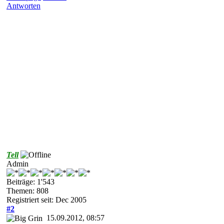
Antworten
Tell
Admin
Beiträge: 1'543
Themen: 808
Registriert seit: Dec 2005
#2
15.09.2012, 08:57