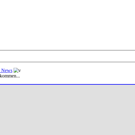
al News
 kommen...