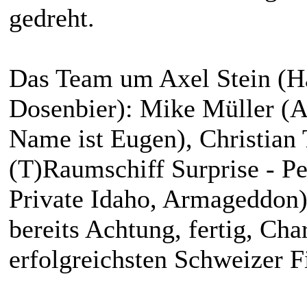
gedreht.
Das Team um Axel Stein (Ha
Dosenbier): Mike Müller (Ac
Name ist Eugen), Christian
(T)Raumschiff Surprise - P
Private Idaho, Armageddon)
bereits Achtung, fertig, Char
erfolgreichsten Schweizer Fi