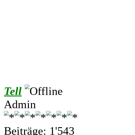
Tell
Admin
Beiträge: 1'543