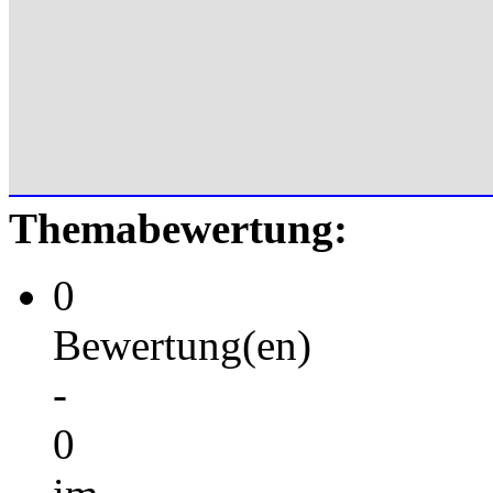
Themabewertung:
0
Bewertung(en)
-
0