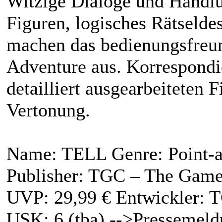
Witzige Dialoge und Handlu
Figuren, logisches Rätseld
machen das bedienungsfreun
Adventure aus. Korrespondi
detailliert ausgearbeiteten 
Vertonung.
Name: TELL Genre: Point-a
Publisher: TGC – The Game
UVP: 29,99 € Entwickler:
USK: 6 (tba) -->Pressemel