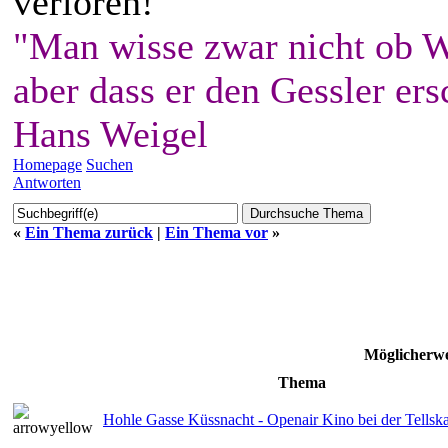
verloren!
"Man wisse zwar nicht ob W
aber dass er den Gessler ers
Hans Weigel
Homepage
Suchen
Antworten
«
Ein Thema zurück
|
Ein Thema vor
»
Möglicherwe
Thema
Hohle Gasse Küssnacht - Openair Kino bei der Tellska