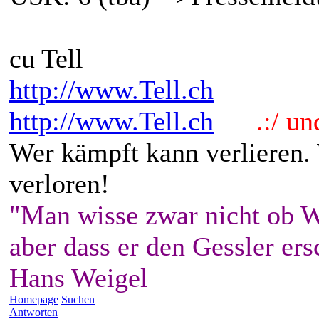
cu Tell
http://www.Tell.ch
http://www.Tell.ch
.:/ und 
Wer kämpft kann verlieren.
verloren!
"Man wisse zwar nicht ob W
aber dass er den Gessler ers
Hans Weigel
Homepage
Suchen
Antworten