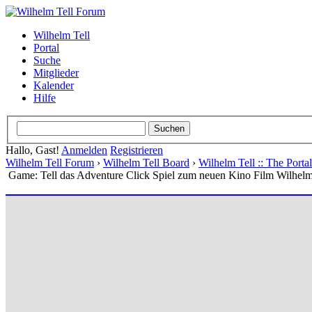
Wilhelm Tell
Portal
Suche
Mitglieder
Kalender
Hilfe
Hallo, Gast!
Anmelden
Registrieren
Wilhelm Tell Forum
›
Wilhelm Tell Board
›
Wilhelm Tell :: The Port
Game: Tell das Adventure Click Spiel zum neuen Kino Film Wilhelm