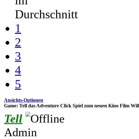
im
Durchschnitt
1
2
3
4
5
Ansichts-Optionen
Game: Tell das Adventure Click Spiel zum neuen Kino Film Wil
Tell
Admin