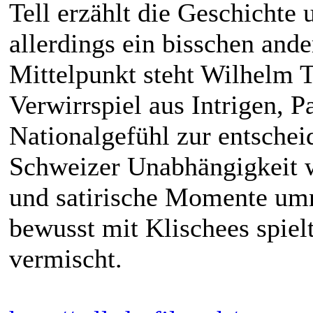
Tell erzählt die Geschichte
allerdings ein bisschen ande
Mittelpunkt steht Wilhelm T
Verwirrspiel aus Intrigen, 
Nationalgefühl zur entsche
Schweizer Unabhängigkeit w
und satirische Momente umr
bewusst mit Klischees spie
vermischt.