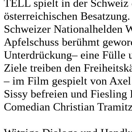
TELL spielt in der Schweiz 
österreichischen Besatzung. 
Schweizer Nationalhelden W
Apfelschuss berühmt gewor
Unterdrückung– eine Fülle u
Ziele treiben den Freiheits
– im Film gespielt von Axe
Sissy befreien und Fiesling
Comedian Christian Tramitz 