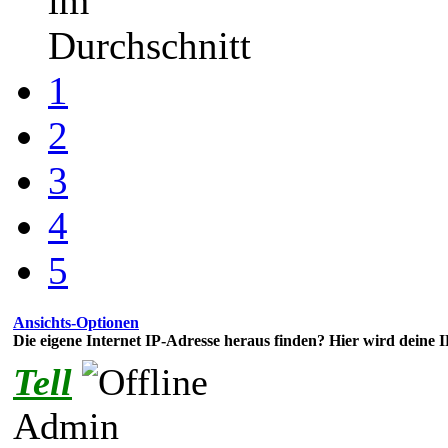
im
Durchschnitt
1
2
3
4
5
Ansichts-Optionen
Die eigene Internet IP-Adresse heraus finden? Hier wird deine I
Tell
Admin