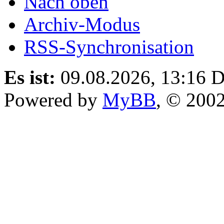
Nach oben
Archiv-Modus
RSS-Synchronisation
Es ist:
09.08.2026, 13:16
D
Powered by
MyBB
, © 200