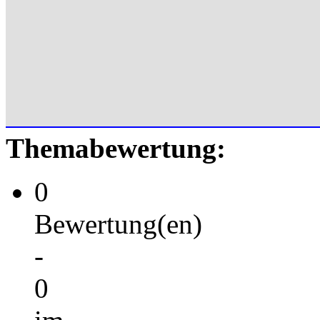
Themabewertung:
0
Bewertung(en)
-
0