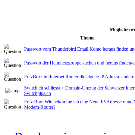
Möglicherwe
Thema
Passwort vom Thunderbird Email Konto heraus finden un
Passwort der Heimnetzgruppe suchen und heraus finden/a
FritzBox: Im Internet Router die eigene IP Adresse ändern
Switch.ch schliesst > Domain-Umzug der Schweizer Inter
Switchplus.ch
Fritz Box: Wie bekomme ich eine Neue IP-Adresse ohne 
Modem-Router?