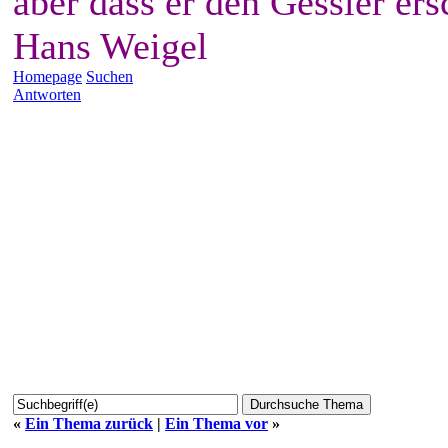
aber dass er den Gessler ers
Hans Weigel
Homepage
Suchen
Antworten
«
Ein Thema zurück
|
Ein Thema vor
»