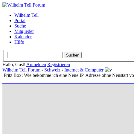
Wilhelm Tell
Portal
Suche
Mitglieder
Kalender
Hilfe
Hallo, Gast!
Anmelden
Registrieren
Wilhelm Tell Forum
›
Schweiz
›
Internet & Computer
Fritz Box: Wie bekomme ich eine Neue IP-Adresse ohne Neustart