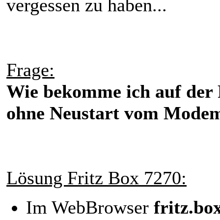
vergessen zu haben...
Frage:
Wie bekomme ich auf der F
ohne Neustart vom Mode
Lösung Fritz Box 7270:
Im WebBrowser
fritz.bo