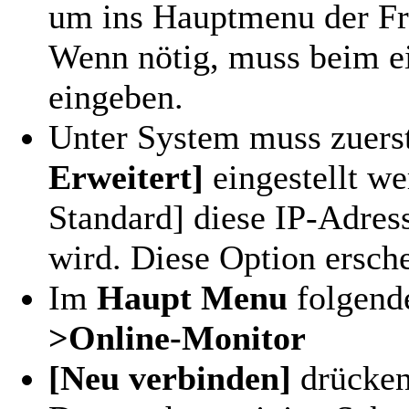
um ins Hauptmenu der Fr
Wenn nötig, muss beim e
eingeben.
Unter System muss zuers
Erweitert]
eingestellt we
Standard] diese IP-Adres
wird. Diese Option ersche
Im
Haupt Menu
folgend
>Online-Monitor
[Neu verbinden]
drücke