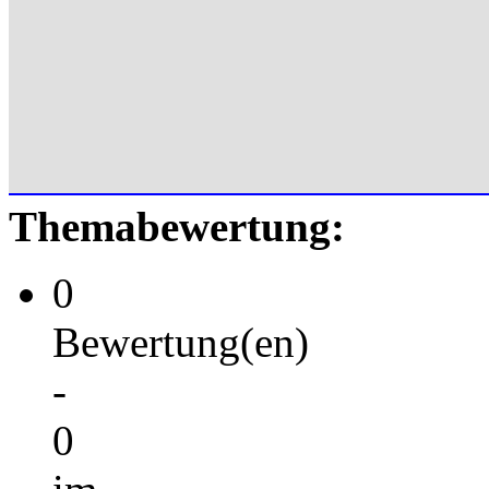
Themabewertung:
0
Bewertung(en)
-
0