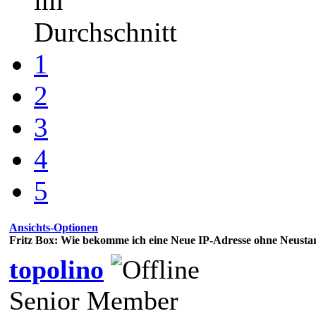
im
Durchschnitt
1
2
3
4
5
Ansichts-Optionen
Fritz Box: Wie bekomme ich eine Neue IP-Adresse ohne Neus
topolino
Senior Member