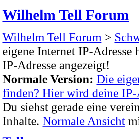
Wilhelm Tell Forum
Wilhelm Tell Forum
>
Schw
eigene Internet IP-Adresse 
IP-Adresse angezeigt!
Normale Version:
Die eige
finden? Hier wird deine IP-
Du siehst gerade eine verei
Inhalte.
Normale Ansicht
mi