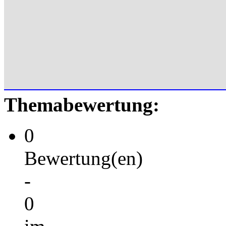
Themabewertung:
0
Bewertung(en)
-
0