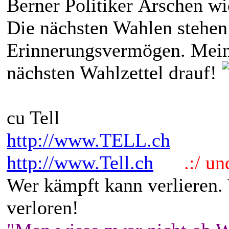
Berner Politiker Ärschen wic
Die nächsten Wahlen stehen 
Erinnerungsvermögen. Mein
nächsten Wahlzettel drauf!
cu Tell
http://www.TELL.ch
http://www.Tell.ch
.:/ und 
Wer kämpft kann verlieren.
verloren!