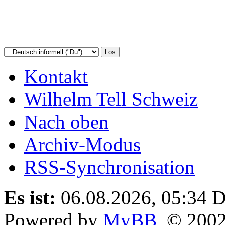
Kontakt
Wilhelm Tell Schweiz
Nach oben
Archiv-Modus
RSS-Synchronisation
Es ist:
06.08.2026, 05:34
D
Powered by
MyBB
, © 200