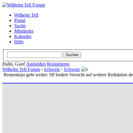
Wilhelm Tell
Portal
Suche
Mitglieder
Kalender
Hilfe
Hallo, Gast!
Anmelden
Registrieren
Wilhelm Tell Forum
›
Schweiz
›
Schweiz
Rentenklau geht weiter: SP fordert Verzicht auf weitere Reduktion