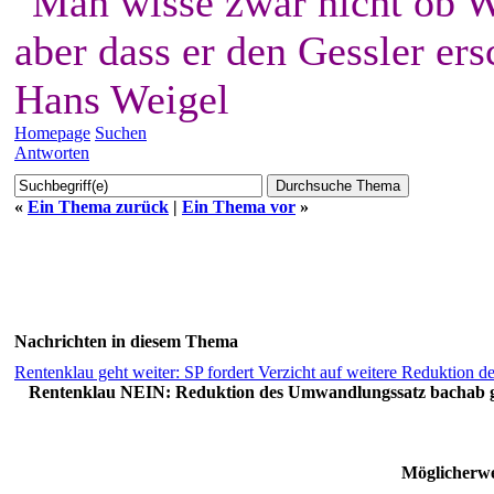
"Man wisse zwar nicht ob W
aber dass er den Gessler ers
Hans Weigel
Homepage
Suchen
Antworten
«
Ein Thema zurück
|
Ein Thema vor
»
Nachrichten in diesem Thema
Rentenklau geht weiter: SP fordert Verzicht auf weitere Reduktion
Rentenklau NEIN: Reduktion des Umwandlungssatz bachab g
Möglicherwe