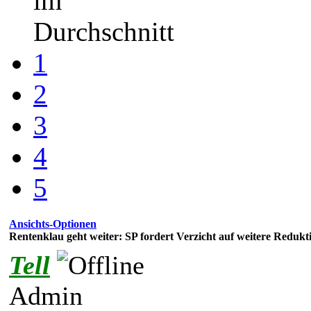
im
Durchschnitt
1
2
3
4
5
Ansichts-Optionen
Rentenklau geht weiter: SP fordert Verzicht auf weitere Redu
Tell
Admin